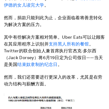
伊德的女儿读完大学
。
然而，捐款只能到此为止，企业面临着将善意转化
为解决方案的压力。
其中有些解决方案相对简单。Uber Eats可以让顾客
在其应用程序上识别并
支持黑人所有的餐馆
。
Twitter的联合创始人兼首席执行官杰克·多尔西
（Jack Dorsey）将6月19日定为公司假日——当天
是美国
结束奴隶制的纪念日
。
然而，我们还需要进行更深入的改革，尤其是在劳
动力结构与薪酬方面。