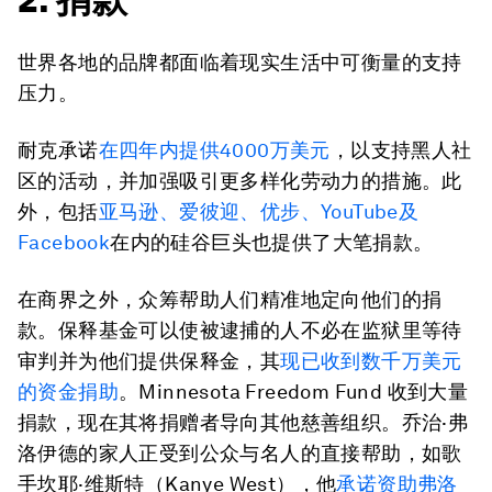
世界各地的品牌都面临着现实生活中可衡量的支持
压力。
耐克承诺
在四年内提供4000万美元
，以支持黑人社
区的活动，并加强吸引更多样化劳动力的措施。此
外，包括
亚马逊、爱彼迎、优步、YouTube及
Facebook
在内的硅谷巨头也提供了大笔捐款。
在商界之外，众筹帮助人们精准地定向他们的捐
款。保释基金可以使被逮捕的人不必在监狱里等待
审判并为他们提供保释金，其
现已收到数千万美元
的资金捐助
。Minnesota Freedom Fund 收到大量
捐款，现在其将捐赠者导向其他慈善组织。乔治·弗
洛伊德的家人正受到公众与名人的直接帮助，如歌
手坎耶·维斯特（Kanye West），他
承诺资助弗洛