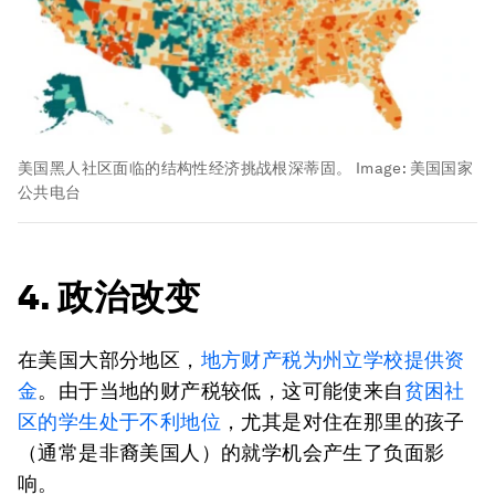
美国黑人社区面临的结构性经济挑战根深蒂固。
Image:
美国国家
公共电台
4. 政治改变
在美国大部分地区，
地方财产税为州立学校提供资
金
。由于当地的财产税较低，这可能使来自
贫困社
区的学生处于不利地位
，尤其是对住在那里的孩子
（通常是非裔美国人）的就学机会产生了负面影
响。