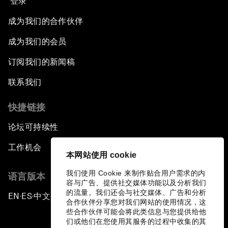
登录
成为我们的合作伙伴
成为我们的会员
订阅我们的新闻稿
联系我们
快捷链接
论坛可持续性
工作机会
本网站使用 cookie
我们使用 Cookie 来制作贴合用户需求的内
语言版本
容与广告、提供社交媒体功能以及分析我们
的流量。我们还会与社交媒体、广告和分析
EN
ES
中文
日本語
▪
▪
▪
合作伙伴分享您对我们网站的使用情况，这
些合作伙伴可能会将此类信息与您提供给他
们或他们在您使用其服务的过程中收集的其