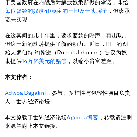
于美国政府在内战后对解放奴隶所做的承诺，即给
每位曾经的奴隶40英亩的土地及一头骡子
，但该承
诺未实现。
在这其间的几十年里，要求赔款的呼声一再出现，
但这一新的动荡提供了新的动力。近日，BET的创
始人罗伯特·约翰逊（Robert Johnson）提议为奴
隶提供
14万亿美元的赔偿
，以缩小贫富差距。
本文作者：
Adwoa Bagalini
，参与、多样性与包容性项目负责
人，世界经济论坛
本文原载于世界经济论坛
Agenda博客
，转载请注明
来源并附上本文链接。