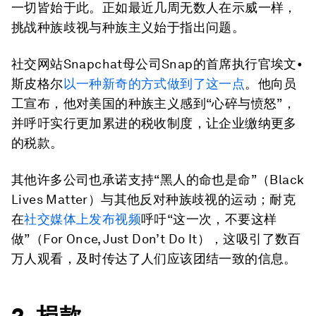
一切皆始于此。正如最近几周无数人在示威一样，
挑战种族歧视与种族主义始于指出问题。
社交网站Snapchat母公司Snap的首席执行官埃文•
斯皮格尔
以一种新奇的方式做到了这一点
。他向员
工宣布，他对美国的种族主义感到“心碎与愤怒”，
并呼吁实行更加累进的税收制度，让企业缴纳更多
的税款。
其他许多公司也承诺支持“黑人的命也是命”（Black
Lives Matter）与其他反对种族歧视的运动；耐克
在
社交媒体上发布视频
呼吁“这一次，不要这样
做”（For Once, Just Don’t Do It），这吸引了数百
万人观看，及时传达了人们应该团结一致的信息。
2. 捐款