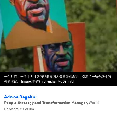
一个月前，一名手无寸铁的非裔美国人惨遭警察杀害，引发了一场全球性的
强烈抗议。
Image:
路透社/Brendan McDermid
Adwoa Bagalini
People Strategy and Transformation Manager
,
World
Economic Forum