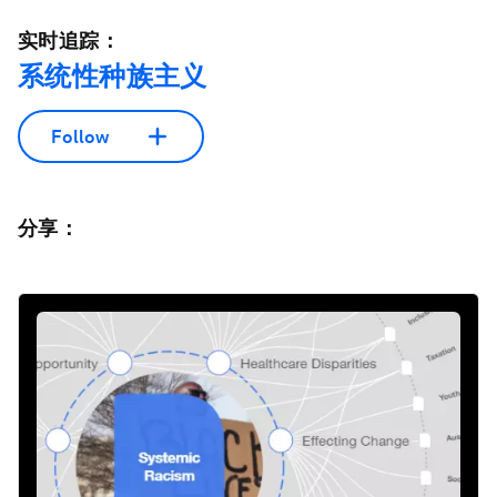
实时追踪：
系统性种族主义
Follow
分享：