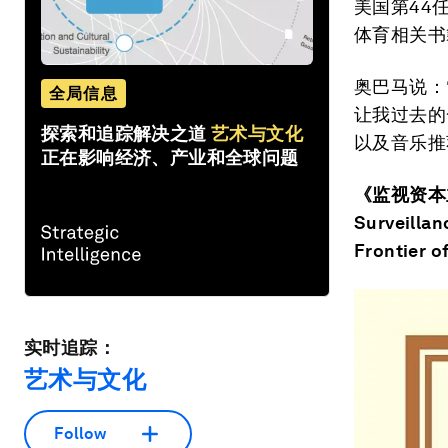
美国第44
体育相关书
奥巴马说：
全局信息
让我过去的
探索和追踪解决之道
艺术与文化
以及音乐推
正在影响经济、产业和全球问题
《监视资本
Surveillan
Frontier
实时追踪：
艺术与文化
Follow