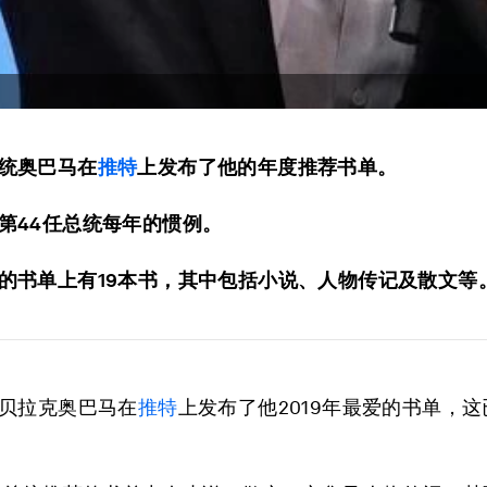
统奥巴马在
推特
上发布了他的年度推荐书单。
第44任总统每年的惯例。
的书单上有19本书，其中包括小说、人物传记及散文等
贝拉克奥巴马在
推特
上发布了他2019年最爱的书单，