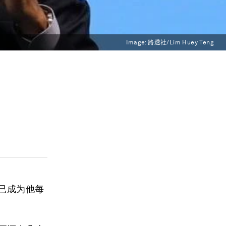
Image:
路透社/Lim Huey Teng
。
这已成为他每