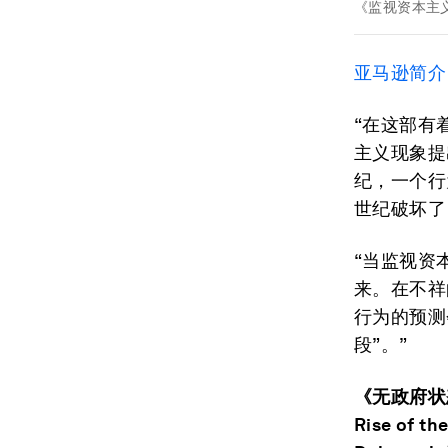
《监视资本主
亚马逊简介
“在这部有
主义现象提
纪，一个行
世纪破坏了
“当监视资
来。在不祥
行为的预测
段”。”
《无政府状态：
Rise of 