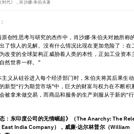
义时代》，肖沙娜·朱伯夫著
：
着原创性思考与研究的杰作中，肖沙娜·朱伯夫对她所称
出了惊人的见解。没有什么情况比现在更加危险了：在
为改变的全球架构正威胁着人类的本性，正如工业资本
自然世界一样。”
本主义从硅谷进入每个经济部门时，朱伯夫将其后果生
的新型“行为期货市场”中，巨大的财富与权力在不断积
会被拿来做交易，而商品和服务的生产则服从于新的“
东印度公司的无情崛起》（The Anarchy: The Relen
the East India Company），威廉·达尔林普尔（William