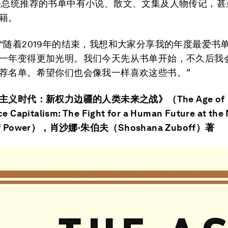
任总统推荐的书单中有小说、散文、文集及人物传记，甚
籍。
“随着2019年的结束，我想和大家分享我的年度最爱书
一年变得更加光明。我们今天先从书单开始，不久后我
荐名单。希望你们也会像我一样喜欢这些书。”
主义时代：新权力边疆的人类未来之战》（The Age of
ce Capitalism: The Fight for a Human Future at the
 of Power），肖沙娜·朱伯夫（Shoshana Zuboff）著