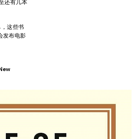
至还有几本
单，这些书
会发布电影
 New