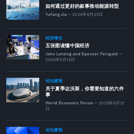
如何通过更好的叙事推动能源转型
Yufang Jia
—
2026年6月23日
经济增长
五张图读懂中国经济
John Letzing and Spencer Feingold
—
2026年6月15日
论坛建制
关于夏季达沃斯，你需要知道的六件
事
World Economic Forum
—
2026年6月12
日
论坛建制