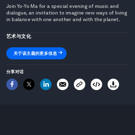
Join Yo-Yo Ma for a special evening of music and
dialogue, an invitation to imagine new ways of living
in balance with one another and with the planet.
艺术与文化
关于该主题的更多信息
分享对话