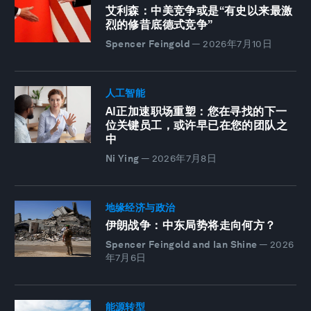
艾利森：中美竞争或是“有史以来最激
烈的修昔底德式竞争”
Spencer Feingold
—
2026年7月10日
人工智能
AI正加速职场重塑：您在寻找的下一
位关键员工，或许早已在您的团队之
中
Ni Ying
—
2026年7月8日
地缘经济与政治
伊朗战争：中东局势将走向何方？
Spencer Feingold and Ian Shine
—
2026
年7月6日
能源转型