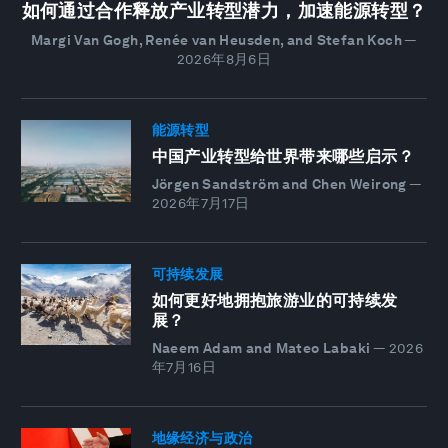
如何通过合作释放产业转型潜力，加速能源转型？
Margi Van Gogh, Renée van Heusden, and Stefan Koch
—
2026年8月6日
能源转型
中国产业转型给世界带来哪些启示？
Jörgen Sandström and Chen Weirong
—
2026年7月17日
可持续发展
如何更好地拥抱旅游业的可持续发
展？
Naeem Adam and Mateo Labaki
—
2026
年7月16日
地缘经济与政治