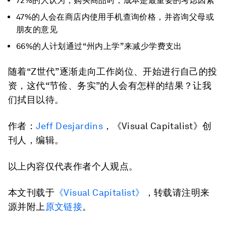
72%的人认为，购买商品时，成本是最重要的考虑因素
47%的人会在商店内使用手机查询价格，并咨询父母或
朋友的意见
66%的人计划通过“州内上学”来减少学费支出
随着“Z世代”逐渐走向工作岗位、开始进行自己的投
资，这代“节俭、务实”的人会有怎样的结果？让我
们拭目以待。
作者：
Jeff Desjardins
，《Visual Capitalist》创
刊人，编辑。
以上内容仅代表作者个人观点。
本文刊载于
《Visual Capitalist》
，转载请注明来
源并附上
原文链接
。