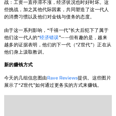
战：工资一直停滞不涨，经济状况也时好时坏。这
些挑战，加之其他代际因素，共同塑造了这一代人
的消费习惯以及他们对金钱与债务的态度。
由于这一系列影响，“千禧一代”长大后犯下了属于
他们这一代人的“
经济错误
”——但有趣的是，越来
越多的证据表明，他们的下一代（“Z世代”）正在从
他们身上汲取教训。
新的赚钱方式
今天的几组信息图由
Rave Reviews
提供。这些图片
展示了“Z世代”如何通过更务实的方式来赚钱。