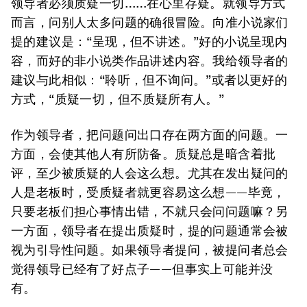
领导者必须质疑一切……在心里存疑。就领导方式
而言，问别人太多问题的确很冒险。向准小说家们
提的建议是：“呈现，但不讲述。”好的小说呈现内
容，而好的非小说类作品讲述内容。我给领导者的
建议与此相似：“聆听，但不询问。”或者以更好的
方式，“质疑一切，但不质疑所有人。”
作为领导者，把问题问出口存在两方面的问题。一
方面，会使其他人有所防备。质疑总是暗含着批
评，至少被质疑的人会这么想。尤其在发出疑问的
人是老板时，受质疑者就更容易这么想——毕竟，
只要老板们担心事情出错，不就只会问问题嘛？另
一方面，领导者在提出质疑时，提的问题通常会被
视为引导性问题。如果领导者提问，被提问者总会
觉得领导已经有了好点子——但事实上可能并没
有。