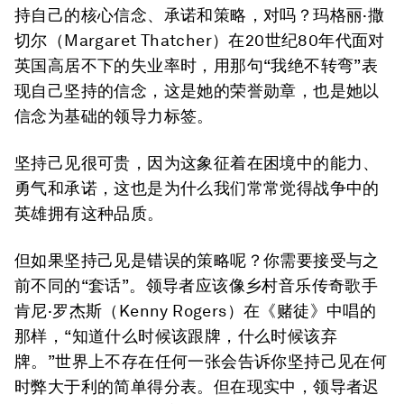
持自己的核心信念、承诺和策略，对吗？玛格丽·撒
切尔（Margaret Thatcher）在20世纪80年代面对
英国高居不下的失业率时，用那句“我绝不转弯”表
现自己坚持的信念，这是她的荣誉勋章，也是她以
信念为基础的领导力标签。
坚持己见很可贵，因为这象征着在困境中的能力、
勇气和承诺，这也是为什么我们常常觉得战争中的
英雄拥有这种品质。
但如果坚持己见是错误的策略呢？你需要接受与之
前不同的“套话”。领导者应该像乡村音乐传奇歌手
肯尼·罗杰斯（Kenny Rogers）在《赌徒》中唱的
那样，“知道什么时候该跟牌，什么时候该弃
牌。”世界上不存在任何一张会告诉你坚持己见在何
时弊大于利的简单得分表。但在现实中，领导者迟