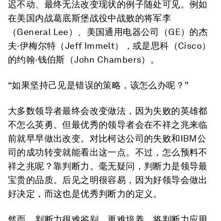
迟不动、最终无法改变现状的例子随处可见。例如
在美国内战葛底斯堡战役中战败的将军李
（General Lee）、美国通用电器公司（GE）的杰
夫·伊梅尔特（Jeff Immelt），或是思科（Cisco）
的约翰·钱伯斯（John Chambers）。
“如果坚持己见是错误的策略，该怎么办呢？”
大多数领导者最终会改变做法，因为失败的英雄都
不怎么英勇。但最优秀的领导者会在不祥之兆来临
前就早早做出改变。对比柯达公司的失败和IBM公
司的成功转变就能看出这一点。不过，怎么预料不
祥之兆呢？靠判断力。毫无疑问，判断力是领导最
宝贵的品质。后见之明很容易，因为好领导会做出
好决定，而这也是优秀判断力的定义。
然而，判断力很难鉴别，更难培养。将判断力应用