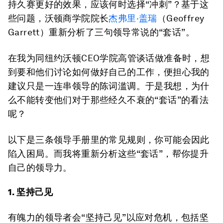
持久赛更好的效果，应该何时选择“冲刺”？基于这
些问题，沃顿商学院院长
杰弗里·盖瑞
（Geoffrey
Garrett）重新分析了三句领导常说的“套话”。
在我为同纽约沃顿CEO学院高管谈话做准备时，想
到要和他们讨论如何做好自己的工作，便担心我的
建议只是一连串领导的陈词滥调。于是我想，为什
么不能转变他们对于那些经久不衰的“套话”的看法
呢？
以下是三条领导手册里的常见规则，你可能会因此
陷入困局。而我将重新分析这些“套话”，帮你提升
自己的领导力。
1. 坚持己见
有魄力的领导者会“坚持己见”以应对危机，包括坚