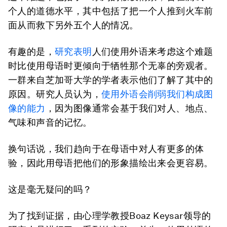
个人的道德水平，其中包括了把一个人推到火车前
面从而救下另外五个人的情况。
有趣的是，
研究表明
人们使用外语来考虑这个难题
时比使用母语时更倾向于牺牲那个无辜的旁观者。
一群来自芝加哥大学的学者表示他们了解了其中的
原因。研究人员认为，
使用外语会削弱我们构成图
像的能力
，因为图像通常会基于我们对人、地点、
气味和声音的记忆。
换句话说，我们趋向于在母语中对人有更多的体
验，因此用母语把他们的形象描绘出来会更容易。
这是毫无疑问的吗？
为了找到证据，由心理学教授Boaz Keysar领导的