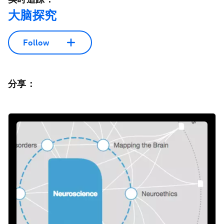
大脑探究
Follow
分享：