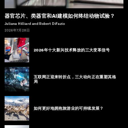
器官芯片、类器官和AI建模如何终结动物试验？
Juliana Hilliard and Robert DiFazio
2026年7月28日
2026年十大新兴技术释放的三大变革信号
互联网正迎来转折点，三大动向正在重塑其格
局
如何更好地拥抱旅游业的可持续发展？