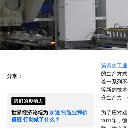
第四次工业
的生产方式
分享：
着一系列不
等新的技术
升生产力，
我们的影响力
世界经济论坛为
加速 制造业和价
为了应对这
值链 行动做了什么？
2011年，