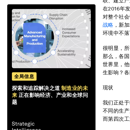
联、建立产
在2016年
对整个社会
战略
，新加
环境中不落
很明显，所
那么，各国
世界里，他
生影响？各
全局信息
现状
探索和追踪解决之道
制造业的未
来
正在影响经济、产业和全球问
题
我们正处于
不同的生产
而第四次工