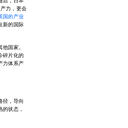
随后，日本
生产力，更会
英国的产业
在新的国际
其他国家。
今碎片化的
产力体系产
路径，导向
熟的状态，