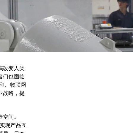
底改变人类
者们也面临
印、物联网
业战略，提
造空间。
实现产品互