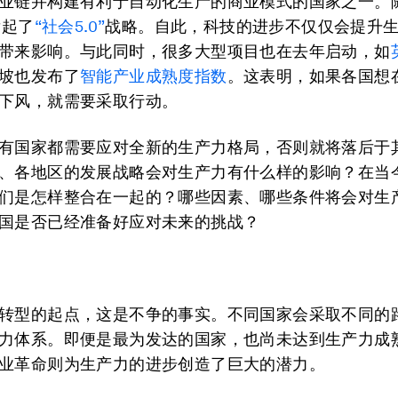
业链并构建有利于自动化生产的商业模式的国家之一。
发起了
“社会5.0”
战略。自此，科技的进步不仅仅会提升
带来影响。与此同时，很多大型项目也在去年启动，如
坡也发布了
智能产业成熟度指数
。这表明，如果各国想
下风，就需要采取行动。
有国家都需要应对全新的生产力格局，否则就将落后于
、各地区的发展战略会对生产力有什么样的影响？在当
们是怎样整合在一起的？哪些因素、哪些条件将会对生
国是否已经准备好应对未来的挑战？
转型的起点，这是不争的事实。不同国家会采取不同的
力体系。即便是最为发达的国家，也尚未达到生产力成
业革命则为生产力的进步创造了巨大的潜力。