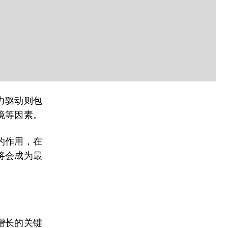
力驱动则包
境等因素。
的作用，在
将会成为最
增长的关键