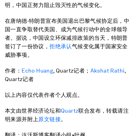
明，中国正努力阻止毁灭性的气候变化。
在唐纳德·特朗普宣布美国退出巴黎气候协定后，中
国一直争取替代美国、成为气候行动中的全球领导
者。据说，中国设立环保减排政策的当天，特朗普
签订了一份协议，
拒绝承认
气候变化属于国家安全
威胁事项。
作者：
Echo Huang
, Quartz记者；
Akshat Rathi
,
Quartz记者
以上内容仅代表作者个人观点。
本文由世界经济论坛和
Quartz
联合发布，转载请注
明来源并附上
原文链接
。
翻译：达沃斯博客翻译小组•叶枫