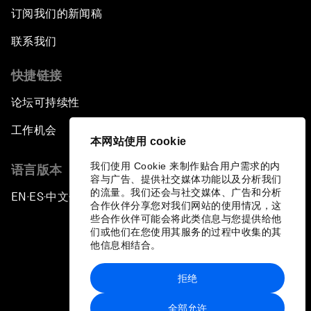
订阅我们的新闻稿
联系我们
快捷链接
论坛可持续性
工作机会
本网站使用 cookie
我们使用 Cookie 来制作贴合用户需求的内
语言版本
容与广告、提供社交媒体功能以及分析我们
的流量。我们还会与社交媒体、广告和分析
EN
ES
中文
日本語
▪
▪
▪
合作伙伴分享您对我们网站的使用情况，这
些合作伙伴可能会将此类信息与您提供给他
们或他们在您使用其服务的过程中收集的其
他信息相结合。
拒绝
隐私政策和服务条款
全部允许