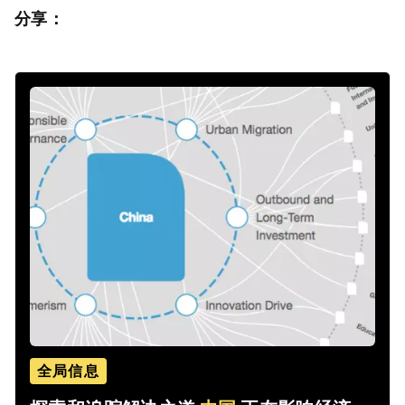
分享：
全局信息