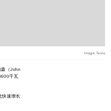
Image:
Tesla
森（John
600千瓦
此快速增长