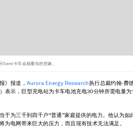
示Semi卡车会颠覆你的想象。
报》报道，
Aurora Energy Research
执行总裁约翰·费德
sen）表示，巨型充电站为卡车电池充电30分钟所需电量为1
当于为三千到四千户“普通”家庭提供的电力。他认为如
将为电网带来巨大的压力，而且现有技术无法满足。