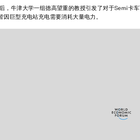
后，牛津大学一组德高望重的教授引发了对于Semi卡
皆因巨型充电站充电需要消耗大量电力。