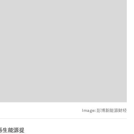
Image:
彭博新能源财经
再生能源提