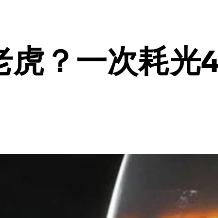
虎？一次耗光4