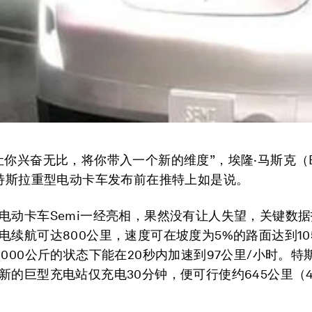
让你兴奋无比，将你带入一个新的维度”，埃隆·马斯克（E
于特斯拉重型电动卡车发布前在推特上如是说。
电动卡车Semi一经亮相，果然没有让人失望，关键数
电续航可达800公里，速度可在坡度为5%的路面达到10
6000公斤的状态下能在20秒内加速到97公里/小时。特
新的巨型充电站仅充电30分钟，便可行使约645公里（4