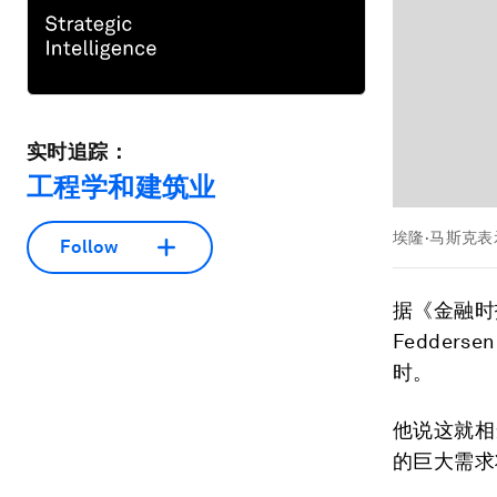
实时追踪：
工程学和建筑业
埃隆·马斯克表
Follow
据《金融时
Fedder
时。
他说这就相
的巨大需求