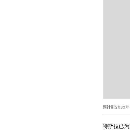
预计到2030
特斯拉已为