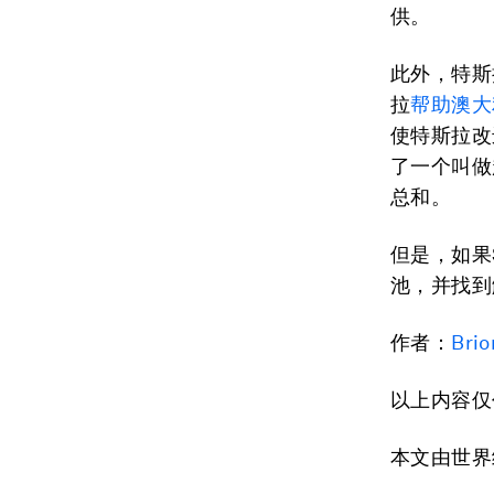
供。
此外，特斯
拉
帮助澳大
使特斯拉改
了一个叫做
总和。
但是，如果
池，并找到
作者：
Brio
以上内容仅
本文由世界