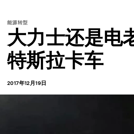
能源转型
大力士还是电老
特斯拉卡车
2017年12月19日