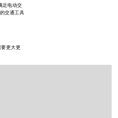
满足电动交
化的交通工具
到需要更大更