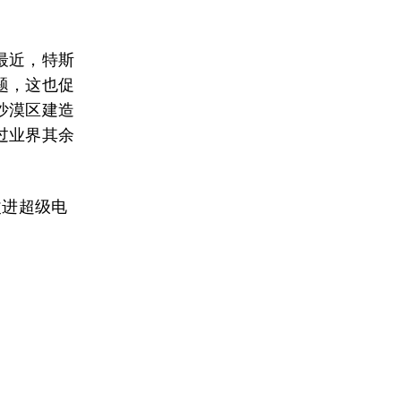
最近，特斯
题，这也促
沙漠区建造
过业界其余
改进超级电