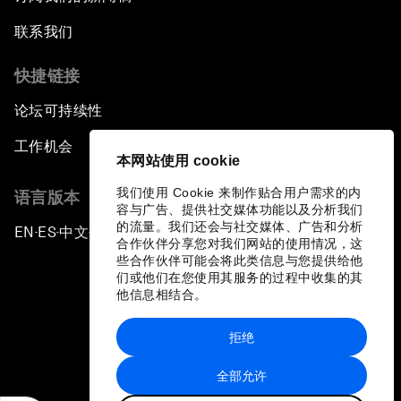
联系我们
快捷链接
论坛可持续性
工作机会
本网站使用 cookie
我们使用 Cookie 来制作贴合用户需求的内
语言版本
容与广告、提供社交媒体功能以及分析我们
的流量。我们还会与社交媒体、广告和分析
EN
ES
中文
日本語
▪
▪
▪
合作伙伴分享您对我们网站的使用情况，这
些合作伙伴可能会将此类信息与您提供给他
们或他们在您使用其服务的过程中收集的其
他信息相结合。
拒绝
隐私政策和服务条款
全部允许
站点地图