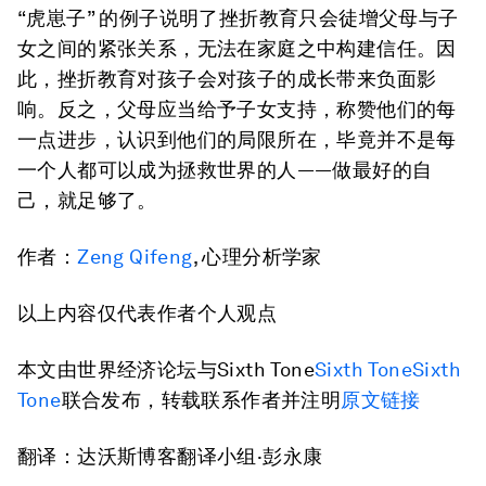
“虎崽子” 的例子说明了挫折教育只会徒增父母与子
女之间的紧张关系，无法在家庭之中构建信任。因
此，挫折教育对孩子会对孩子的成长带来负面影
响。反之，父母应当给予子女支持，称赞他们的每
一点进步，认识到他们的局限所在，毕竟并不是每
一个人都可以成为拯救世界的人——做最好的自
己，就足够了。
作者：
Zeng Qifeng
, 心理分析学家
以上内容仅代表作者个人观点
本文由世界经济论坛与Sixth Tone
Sixth ToneSixth
Tone
联合发布，转载联系作者并注明
原文链接
翻译：达沃斯博客翻译小组·彭永康