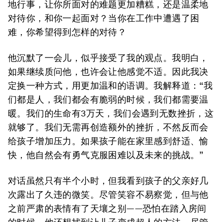
地行事，让你所面对的难题更加糟糕，还是温柔地
对待你，和你一起面对？当你在工作中遭遇了困
难，你希望得到怎样的对待？
他沉默了一会儿，似乎接受了我的观点。我明白，
如果继续质问他，也许会让他感觉不适。因此我决
定换一种方式，用更加温和的语调。我解释道：“我
们都是人，我们都会有脆弱的时候，我们都需要温
暖。我们的生命有3万天，我们会遇到无数挫折，这
就够了。我们无需再创造额外的挫折，不然反而会
给孩子增加压力。如果孩子能在家里感到舒适、愉
快，他自然会有勇气克服困难以及未来的挑战。”
对话虽然只有半个小时，但我看到孩子的父亲好几
次露出了久违的微笑。尽管笑容不易察觉，但与他
之前严肃的表情有了天壤之别——恐怕在踏入房间