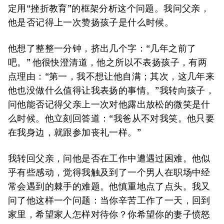
定用“挫折教育”的框架分析这个问题。我问父亲，
他是否记得上一次赞扬孩子是什么时候。
他想了整整一分钟，挤出几个字：“几年之前了
吧。” 他很快澄清道，他之所以不表扬孩子，有两
点理由：“第一，我不想让他自满；其次，这几年来
他也没做什么值得让我表扬的事情。”我转向孩子，
问他能否记得父亲上一次对他露出放松的微笑是什
么时候。他立刻回答道：“我爸从不对我笑。他只要
在我身边，就跟参加丧礼一样。”
我转回父亲，问他是否在工作中遭遇过困难。他似
乎有些感动，觉得我触及到了一个男人在职场中经
常会遇到的棘手的难题。他慎重地点了点头。我又
问了他这样一个问题：当你辛苦工作了一天，回到
家里，希望家人怎样对待你？你希望你的妻子愤怒