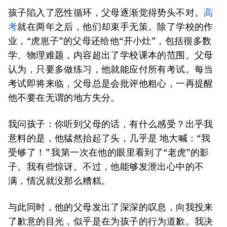
孩子陷入了恶性循环，父母逐渐觉得势头不对。
高
考
就在两年之后，他们却束手无策。除了学校的作
业，“虎崽子”的父母还给他“开小灶”，包括很多数
学、物理难题，内容超出了学校课本的范围。父母
认为，只要多做练习，他就能应付所有考试。每当
考试即将来临，父母总是会批评他粗心，一再提醒
他不要在无谓的地方失分。
我问孩子：你听到父母的话，有什么感受？出乎我
意料的是，他猛然抬起了头，几乎是 地大喊：“我
受够了！” 我第一次在他的眼里看到了“老虎”的影
子。我有些惊讶。不过，他能够发泄出心中的不
满，情况就没那么糟糕。
与此同时，他的父母发出了深深的叹息，向我投来
了歉意的目光，似乎是在为孩子的行为道歉。我决