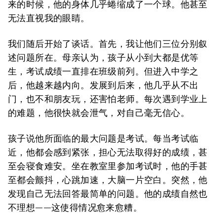
来的时候，他的身体几乎蜷缩成了一个球。他甚至
无法直视我的眼睛。
我们随后开始了谈话。首先，我让他们三位分别叙
述问题所在。母亲认为，孩子从小到大都是优等
生，考试成绩一直排在班级前列。但进入中学之
后，他越来越内向。发展到后来，他几乎从不出
门，也不和朋友玩，还害怕老师。每次遇到学业上
的难题，他很快就会泄气，对自己毫无信心。
孩子说他所面临的最大问题是考试。每当考试临
近，他都会感到紧张，担心无法取得好的成绩，甚
至会寝食难安。坐在教室里参加考试时，他的手甚
至都会颤抖，心跳加速，大脑一片空白。突然，他
发现自己无法回答最简单的问题。他的成绩自然也
不理想——这使得情况愈来愈糟。