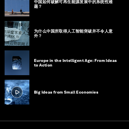
中国如何破解可再生能源发展中的系统性难
题？
为什么中国所取得人工智能突破并不令人意
外？
Europe in the Intelligent Age: From Ideas
to Action
Big Ideas from Small Economies