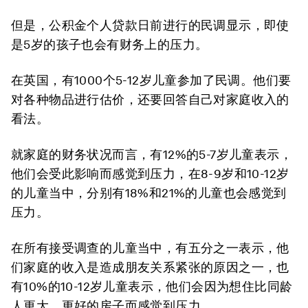
但是，公积金个人贷款日前进行的民调显示，即使
是5岁的孩子也会有财务上的压力。
在英国，有1000个5-12岁儿童参加了民调。他们要
对各种物品进行估价，还要回答自己对家庭收入的
看法。
就家庭的财务状况而言，有12%的5-7岁儿童表示，
他们会受此影响而感觉到压力，在8-9岁和10-12岁
的儿童当中，分别有18%和21%的儿童也会感觉到
压力。
在所有接受调查的儿童当中，有五分之一表示，他
们家庭的收入是造成朋友关系紧张的原因之一，也
有10%的10-12岁儿童表示，他们会因为想住比同龄
人更大、更好的房子而感觉到压力。