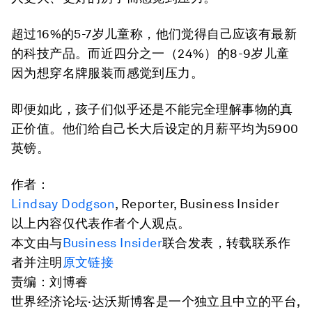
超过16%的5-7岁儿童称，他们觉得自己应该有最新
的科技产品。而近四分之一（24%）的8-9岁儿童
因为想穿名牌服装而感觉到压力。
即便如此，孩子们似乎还是不能完全理解事物的真
正价值。他们给自己长大后设定的月薪平均为5900
英镑。
作者：
Lindsay Dodgson
, Reporter, Business Insider
以上内容仅代表作者个人观点。
本文由与
Business Insider
联合发表，转载联系作
者并注明
原文链接
责编：刘博睿
世界经济论坛·达沃斯博客是一个独立且中立的平台,