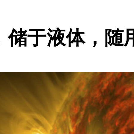
，储于液体，随