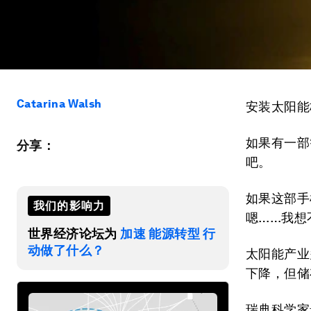
Catarina Walsh
安装太阳能
如果有一部
分享：
吧。
如果这部手
我们的影响力
嗯……我想
世界经济论坛为
加速 能源转型 行
动做了什么？
太阳能产业
下降，但储
瑞典科学家