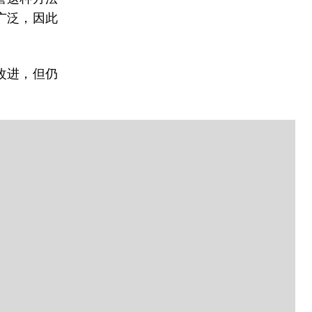
广泛，因此
改进，但仍