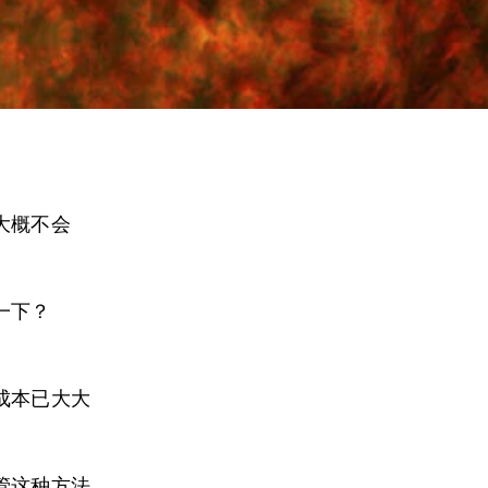
大概不会
一下？
成本已大大
管这种方法