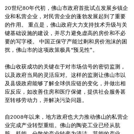
20世纪80年代初，佛山市政府首批试点发展乡镇企
业和私营企业，对民营企业的蓬勃发展起到了重要
的作用。 重点是，佛山政府大力支持技术升级与关
键基础设施的建设，并尽力避免虚高的房价和不必
要的写字楼。 中国正保守产能过剩和房价泡沫的困
扰，佛山市的这项政策极具“预见性”。
佛山收获成功的关键在于对市场信号的密切监测，
以及政府当局的灵活应对。这样的监测让佛山市以
及县级政府能够了解全球供应链的变化，并做出相
应反应，如改善住房和医疗保健，提供社会服务甚
至转移劳动力，并解决污染问题。
自2008年以来，地方政府也大力推动佛山的私营企
业完成产业转型重组。佛山的陶瓷工业已经从肮
脏，耗能，分散的产业转变为清洁，节能的产业，