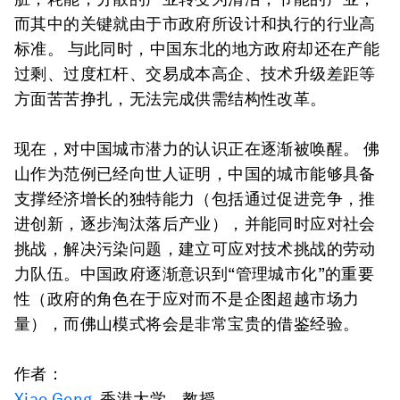
而其中的关键就由于市政府所设计和执行的行业高
标准。 与此同时，中国东北的地方政府却还在产能
过剩、过度杠杆、交易成本高企、技术升级差距等
方面苦苦挣扎，无法完成供需结构性改革。
现在，对中国城市潜力的认识正在逐渐被唤醒。 佛
山作为范例已经向世人证明，中国的城市能够具备
支撑经济增长的独特能力（包括通过促进竞争，推
进创新，逐步淘汰落后产业），并能同时应对社会
挑战，解决污染问题，建立可应对技术挑战的劳动
力队伍。中国政府逐渐意识到“管理城市化”的重要
性（政府的角色在于应对而不是企图超越市场力
量），而佛山模式将会是非常宝贵的借鉴经验。
作者：
Xiao Geng
, 香港大学，教授