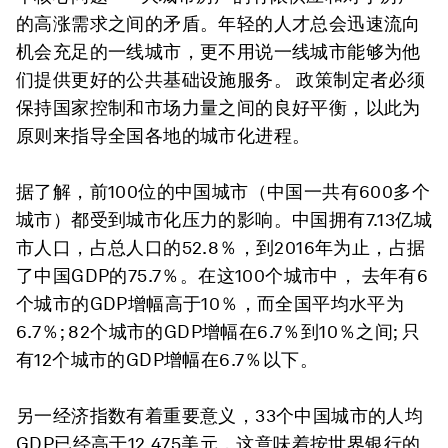
的高涨需求之间的矛盾。年轻的人才总会迅速流向
机会充足的一线城市，更不用说一线城市能够为他
们提供更好的公共基础设施服务。 政策制定者必须
保持国家控制和市场力量之间的良好平衡，以此为
原则来指导全国各地的城市化进程。
据了解，前100位的中国城市（中国一共有600多个
城市）都受到城市化压力的影响。中国拥有7.13亿城
市人口，占总人口的52.8％，到2016年为止，占据
了中国GDP的75.7％。在这100个城市中， 去年有6
个城市的GDP增幅高于10％，而全国平均水平为
6.7％; 82个城市的GDP增幅在6.7％到10％之间; 只
有12个城市的GDP增幅在6.7％以下。
另一经济指数有着重要意义，33个中国城市的人均
GDP已经高于12,475美元，这意味着按世界银行的