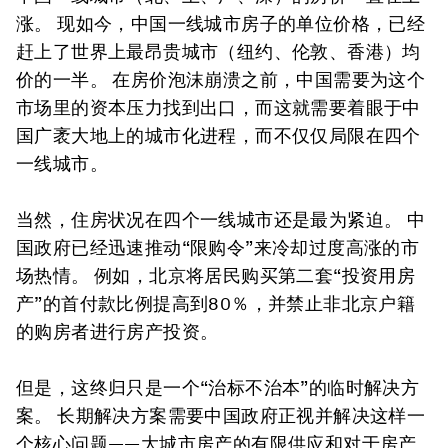
涨。 现如今，中国一线城市房子的单位价格，已经
赶上了世界上最昂贵城市（纽约、伦敦、香港）均
价的一半。 在房价泡沫崩溃之前，中国需要为这个
市场里的资本压力找到出口，而这就需要着眼于中
国广袤大地上的城市化进程，而不仅仅局限在四个
一线城市。
当然，住房状况在四个一线城市还是最为紧迫。 中
国政府已经迅速推动“限购令”来冷却过度高涨的市
场热情。 例如，北京将居民购买第二套“投资用房
产”的首付款比例提高到80％，并禁止非北京户籍
的购房者进行房产投资。
但是，这终归只是一个“治标不治本”的临时解决方
案。 长期解决方案需要中国政府正视并解决这样一
个核心问题——大城市房产的有限供应和对于房产