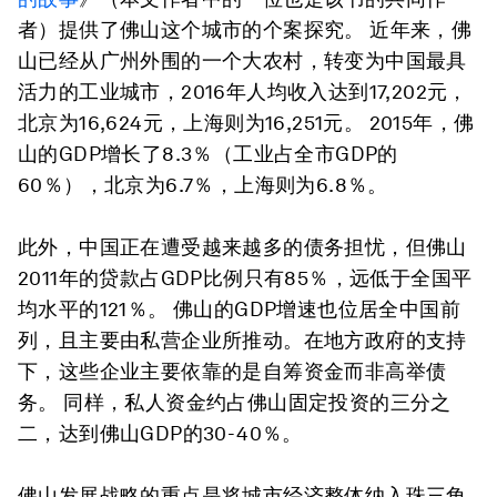
者）提供了佛山这个城市的个案探究。 近年来，佛
山已经从广州外围的一个大农村，转变为中国最具
活力的工业城市，2016年人均收入达到17,202元，
北京为16,624元，上海则为16,251元。 2015年，佛
山的GDP增长了8.3％（工业占全市GDP的
60％），北京为6.7％，上海则为6.8％。
此外，中国正在遭受越来越多的债务担忧，但佛山
2011年的贷款占GDP比例只有85％，远低于全国平
均水平的121％。 佛山的GDP增速也位居全中国前
列，且主要由私营企业所推动。在地方政府的支持
下，这些企业主要依靠的是自筹资金而非高举债
务。 同样，私人资金约占佛山固定投资的三分之
二，达到佛山GDP的30-40％。
佛山发展战略的重点是将城市经济整体纳入珠三角