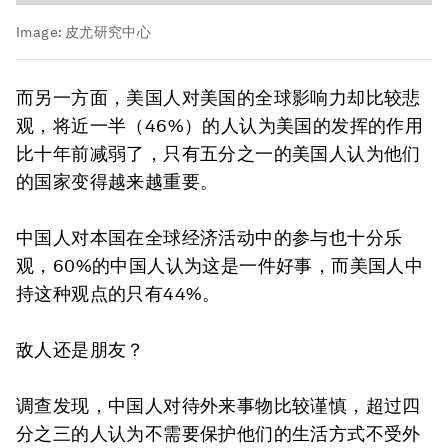
Image:
皮尤研究中心
而另一方面，美国人对美国的全球影响力却比较悲
观，将近一半（46%）的人认为美国的发挥的作用
比十年前减弱了，只有五分之一的美国人认为他们
的国家变得越来越重要。
中国人对本国在全球经济活动中的参与也十分乐
观，60%的中国人认为这是一件好事，而美国人中
持这种观点的只有44%。
敌人还是朋友？
调查发现，中国人对待外来事物比较谨慎，超过四
分之三的人认为不需要保护他们的生活方式不受外