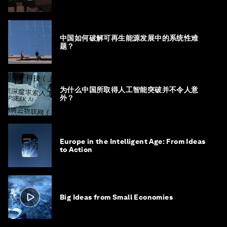
中国如何破解可再生能源发展中的系统性难
题？
为什么中国所取得人工智能突破并不令人意
外？
Europe in the Intelligent Age: From Ideas
to Action
Big Ideas from Small Economies