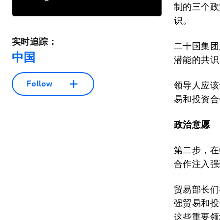
制的三个政
识。
实时追踪：
二十国集团
中国
潜能的共识
Follow
领导人应该
易和投资合
政治意愿
第二步，在
合作注入强
贸易部长们
强贸易和投
这些重要领