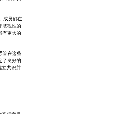
，成员们在
非歧视性的
当有更大的
尽管在这些
定了良好的
建立共识并