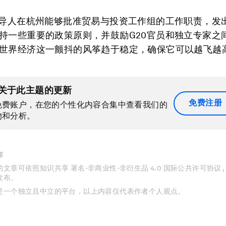
领导人在杭州能够批准贸易与投资工作组的工作职责，发
持一些重要的政策原则，并鼓励G20官员和独立专家之
世界经济这一颤抖的风筝趋于稳定，确保它可以越飞越
关于此主题的更新
免费注册
免费账户，在您的个性化内容合集中查看我们的
物和分析。
布
文章可依照知识共享 署名-非商业性-非衍生品 4.0 国际公共许可协议 
发布。
是一个独立且中立的平台，以上内容仅代表作者个人观点。