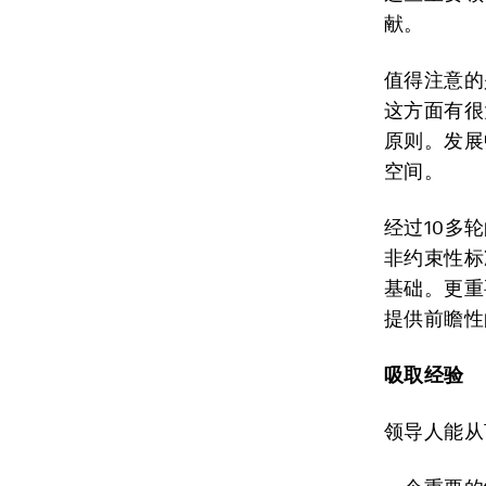
献。
值得注意的
这方面有很
原则。发展
空间。
经过10多
非约束性标
基础。更重
提供前瞻性
吸取经验
领导人能从