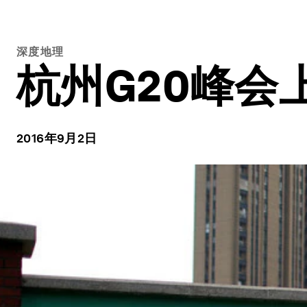
深度地理
杭州G20峰
2016年9月2日