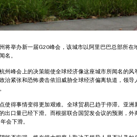
州将举办新一届G20峰会，该城市以阿里巴巴总部所在
闻名。
杭州峰会上的决策能使全球经济像这座城市所闻名的风
政治紧张和恐怖袭击依旧威胁全球经济偏离轨道，领导
。
点使得事情变得更加艰难。全球贸易已趋于停滞。亚洲
的出口量已经下滑。而根据联合国贸发会议的预测，外
6年会下滑。