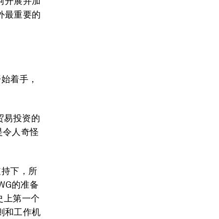
何开展并加
外最重要的
开始着手，
贸易投资的
是令人奇怪
支持下，所
WG的准备
史上第一个
则和工作机