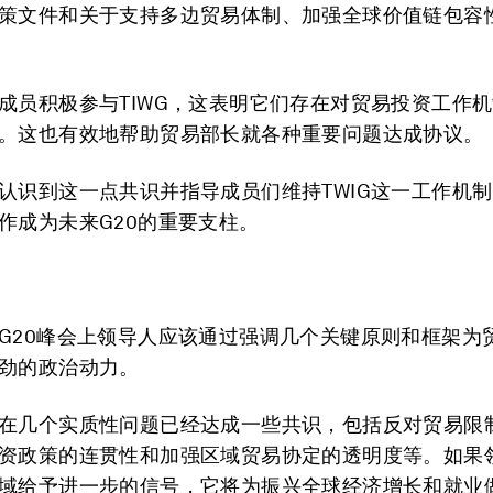
策文件和关于支持多边贸易体制、加强全球价值链包容
成员积极参与TIWG，这表明它们存在对贸易投资工作
。这也有效地帮助贸易部长就各种重要问题达成协议。
认识到这一点共识并指导成员们维持TWIG这一工作机
作成为未来G20的重要支柱。
G20峰会上领导人应该通过强调几个关键原则和框架为
劲的政治动力。
在几个实质性问题已经达成一些共识，包括反对贸易限
资政策的连贯性和加强区域贸易协定的透明度等。如果
域给予进一步的信号，它将为振兴全球经济增长和就业