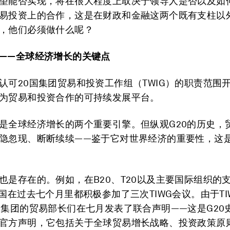
望能否实现，将在很大程度上取决于领导人是否以及如
易投资上的合作，这是在财政和金融这两个既有支柱以
，他们必须做什么呢？
——全球经济增长的关键点
认可20国集团贸易和投资工作组（TWIG）的职责范围
为贸易和投资合作的可持续发展平台。
是全球经济增长的两个重要引擎。但纵观G20的历史，
隐忽现、断断续续——鉴于它对世界经济的重要性，这
也是存在的。例如，在B20、T20以及主要国际组织的
员国在过去七个月里都积极参加了三次TIWG会议。由于TI
国集团的贸易部长们在七月发表了联合声明——这是G20
官方声明，它包括关于全球贸易增长战略、投资政策原