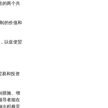
性的两个共
机制的价值和
制，以促使贸
贸易和投资
制措施、增
领导者能在
做出积极贡