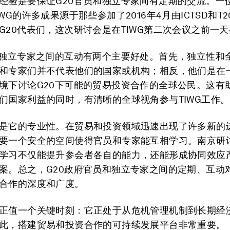
经验是要保证G20官员和独立专家间有定期的交流。一
WG的许多成果源于那些参加了2016年4月由ICTSD和T
G20代表们，这次研讨会是在TIWG第二次会议之前一
和独立专家之间的互动有两个主要好处。首先，独立性和
和专家们并不代表他们的国家或机构；相反，他们是在
境下讨论G20下可能的贸易投资合作的全球公民。这有助
们国家利益的同时，有清晰的全球视角参与TIWG工作。
是它的专业性。在贸易和投资领域迅速出现了许多新的
要一个安全的空间使得官员和专家能互相学习。南京研
学习不仅能提升参会者各自的能力，还能形成协同效应
案。总之，G20政府官员和独立专家之间的定期、互动
合作的深度和广度。
正值一个关键时刻：它正处于从危机管理机制到长期经
此，搭建贸易和投资合作的可持续发展平台非常重要。