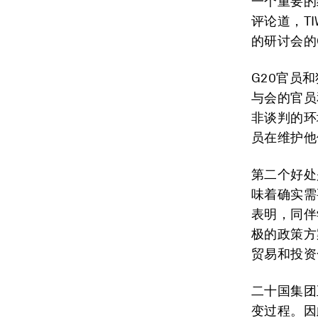
一个重要的
评论道，TI
的研讨会的
G20官员
与会的官员
非谈判的环
员在维护他
第二个好处
味着确实需
表明，同伴
极的政策方
贸易和投资
二十国集团
变过程。因