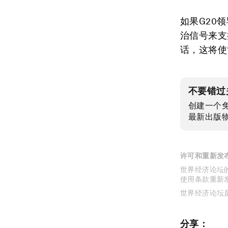
如果G20
治信号来支
话，这将使
不要错过
创建一个
最新出版
许可和重新发
世界经济论坛的
使用条款重新
世界经济论坛
分享：