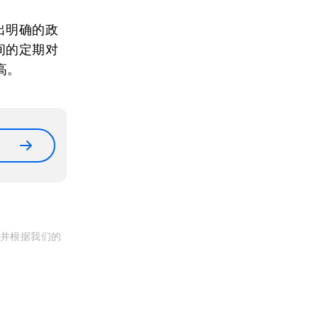
出明确的政
间的定期对
高。
, 并根据我们的