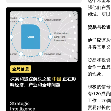
这个希望希
强他们在贸
领域。所以
贸易与投资
他们应该从
并将其定义
贸易和投资
合作一直忽
全局信息
的现象。
探索和追踪解决之道
中国
正在影
响经济、产业和全球问题
积极的信号
有G20成
工作，20
贸易部长的