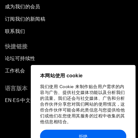
成为我们的会员
订阅我们的新闻稿
联系我们
快捷链接
论坛可持续性
工作机会
本网站使用 cookie
我们使用 Cookie 来制作贴合用户需求的内
语言版本
容与广告、提供社交媒体功能以及分析我们
的流量。我们还会与社交媒体、广告和分析
EN
ES
中文
日本語
▪
▪
▪
合作伙伴分享您对我们网站的使用情况，这
些合作伙伴可能会将此类信息与您提供给他
们或他们在您使用其服务的过程中收集的其
他信息相结合。
拒绝