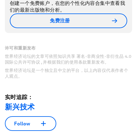
创建一个免费账户，在您的个性化内容合集中查看我
们的最新出版物和分析。
免费注册
许可和重新发布
世界经济论坛的文章可依照知识共享 署名-非商业性-非衍生品 4.0
国际公共许可协议 , 并根据我们的使用条款重新发布。
世界经济论坛是一个独立且中立的平台，以上内容仅代表作者个
人观点。
实时追踪：
新兴技术
Follow