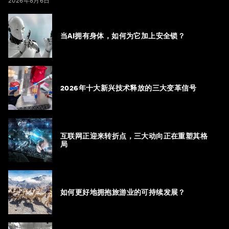
2026年8月6日
当AI拥有身体，如何为它加上安全锁？
2026年十大新兴技术释放的三大变革信号
互联网正迎来转折点，三大动向正在重塑其格
局
如何更好地拥抱旅游业的可持续发展？