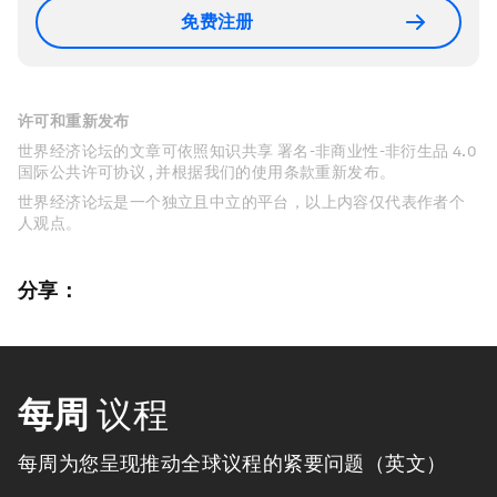
免费注册
许可和重新发布
世界经济论坛的文章可依照知识共享 署名-非商业性-非衍生品 4.0
国际公共许可协议 , 并根据我们的使用条款重新发布。
世界经济论坛是一个独立且中立的平台，以上内容仅代表作者个
人观点。
分享：
每周
议程
每周为您呈现推动全球议程的紧要问题（英文）