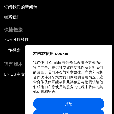
订阅我们的新闻稿
联系我们
快捷链接
论坛可持续性
工作机会
本网站使用 cookie
我们使用 Cookie 来制作贴合用户需求的内
语言版本
容与广告、提供社交媒体功能以及分析我们
的流量。我们还会与社交媒体、广告和分析
EN
ES
中文
日本語
▪
▪
▪
合作伙伴分享您对我们网站的使用情况，这
些合作伙伴可能会将此类信息与您提供给他
们或他们在您使用其服务的过程中收集的其
他信息相结合。
拒绝
隐私政策和服务条款