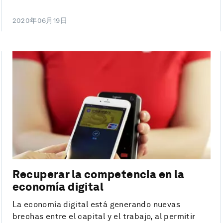
2020年06月19日
Recuperar la competencia en la
economía digital
La economía digital está generando nuevas
brechas entre el capital y el trabajo, al permitir