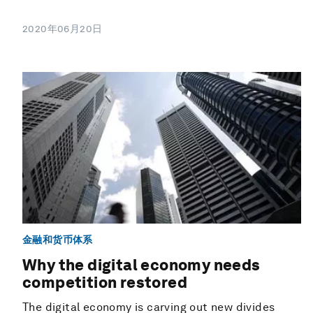
2020年06月20日
金融和货币体系
Why the digital economy needs
competition restored
The digital economy is carving out new divides