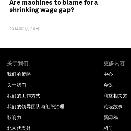
Are machines to blame for a
shrinking wage gap?
2014年11月26日
关于我们
更多内容
我们的策略
中心
关于我们
会议
我们的工作方式
利益相关方
我们的领导团队与组织治理
论坛故事
影响力
新闻稿
北京代表处
相册