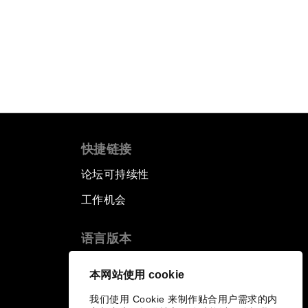
快捷链接
论坛可持续性
工作机会
语言版本
EN
ES
中文
日本語
▪
▪
▪
本网站使用 cookie
我们使用 Cookie 来制作贴合用户需求的内