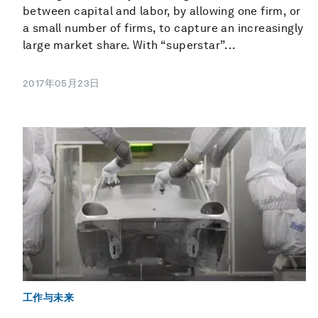
between capital and labor, by allowing one firm, or
a small number of firms, to capture an increasingly
large market share. With “superstar”...
2017年05月23日
工作与未来