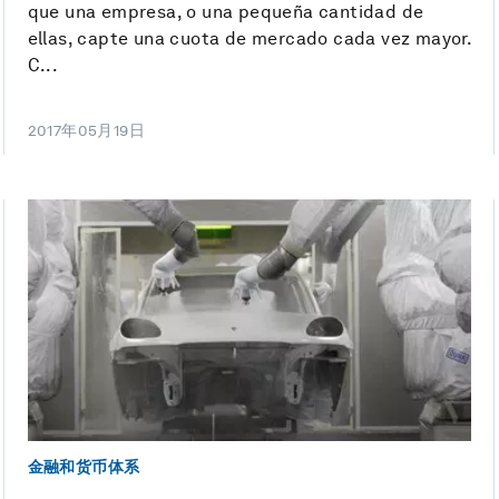
que una empresa, o una pequeña cantidad de
ellas, capte una cuota de mercado cada vez mayor.
C...
2017年05月19日
金融和货币体系