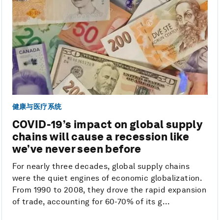
健康与医疗系统
COVID-19’s impact on global supply
chains will cause a recession like
we’ve never seen before
For nearly three decades, global supply chains
were the quiet engines of economic globalization.
From 1990 to 2008, they drove the rapid expansion
of trade, accounting for 60-70% of its g...