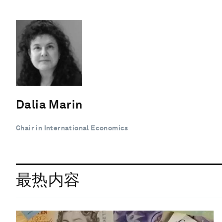
Dalia Marin
Chair in International Economics
最热内容