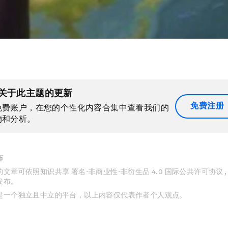
关于此主题的更新
免费注册
免费账户，在您的个性化内容合集中查看我们的
物和分析。
布
文章可依照知识共享 署名-非商业性-非衍生品 4.0 国际公共许可协议 
发布。
是一个独立且中立的平台，以上内容仅代表作者个人观点。