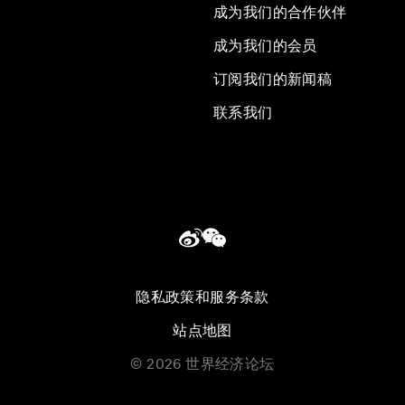
成为我们的合作伙伴
成为我们的会员
订阅我们的新闻稿
联系我们
隐私政策和服务条款
站点地图
©
2026
世界经济论坛