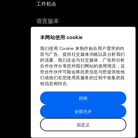
工作机会
语言版本
EN
ES
中文
日本語
▪
▪
▪
本网站使用 cookie
我们使用 Cookie 来制作贴合用户需求的内
容与广告、提供社交媒体功能以及分析我们
的流量。我们还会与社交媒体、广告和分析
合作伙伴分享您对我们网站的使用情况，这
些合作伙伴可能会将此类信息与您提供给他
们或他们在您使用其服务的过程中收集的其
他信息相结合。
拒绝
全部允许
自定义