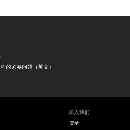
程
议程的紧要问题（英文）
加入我们
登录