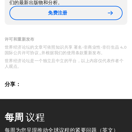
们的最新出版物和分析。
免费注册
许可和重新发布
世界经济论坛的文章可依照知识共享 署名-非商业性-非衍生品 4.0
国际公共许可协议 , 并根据我们的使用条款重新发布。
世界经济论坛是一个独立且中立的平台，以上内容仅代表作者个
人观点。
分享：
每周
议程
每周为您呈现推动全球议程的紧要问题（英文）