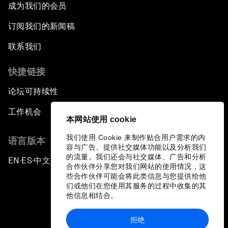
成为我们的会员
订阅我们的新闻稿
联系我们
快捷链接
论坛可持续性
工作机会
本网站使用 cookie
我们使用 Cookie 来制作贴合用户需求的内
语言版本
容与广告、提供社交媒体功能以及分析我们
的流量。我们还会与社交媒体、广告和分析
EN
ES
中文
日本語
▪
▪
▪
合作伙伴分享您对我们网站的使用情况，这
些合作伙伴可能会将此类信息与您提供给他
们或他们在您使用其服务的过程中收集的其
他信息相结合。
拒绝