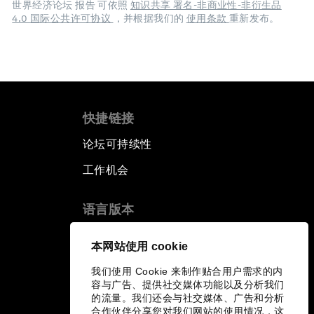
世界经济论坛 报告 可依照
知识共享 署名-非商业性-非衍生品
4.0 国际公共许可协议
，并根据我们的
使用条款
重新发布。
快捷链接
论坛可持续性
工作机会
语言版本
EN
ES
中文
日本語
▪
▪
▪
本网站使用 cookie
我们使用 Cookie 来制作贴合用户需求的内
容与广告、提供社交媒体功能以及分析我们
的流量。我们还会与社交媒体、广告和分析
合作伙伴分享您对我们网站的使用情况，这