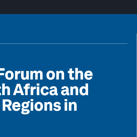
Forum on the
h Africa and
 Regions in