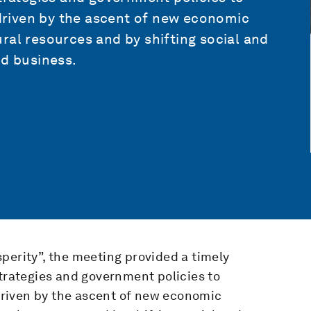
y driven by the ascent of new economic
ral resources and by shifting social and
d business.
perity”, the meeting provided a timely
strategies and government policies to
y driven by the ascent of new economic