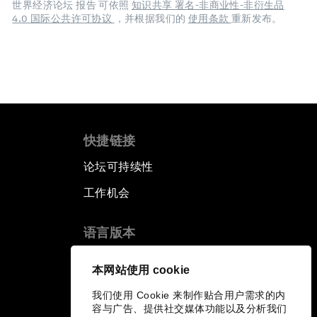
世界经济论坛 报告 可依照
知识共享 署名-非商业性-非衍生品
4.0 国际公共许可协议
，并根据我们的
使用条款
重新发布。
快捷链接
论坛可持续性
工作机会
语言版本
EN
ES
中文
日本語
▪
▪
▪
本网站使用 cookie
我们使用 Cookie 来制作贴合用户需求的内
容与广告、提供社交媒体功能以及分析我们