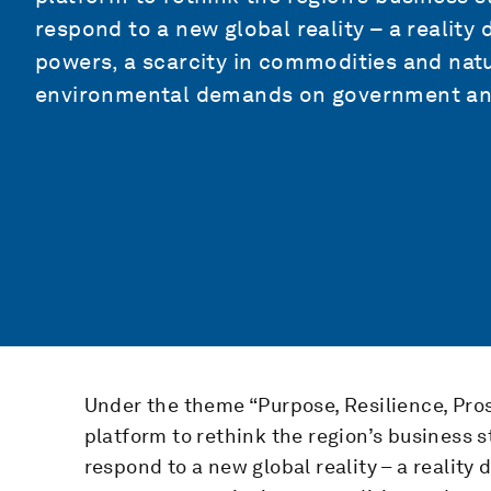
respond to a new global reality – a realit
powers, a scarcity in commodities and natu
environmental demands on government an
Under the theme “Purpose, Resilience, Pros
platform to rethink the region’s business 
respond to a new global reality – a realit