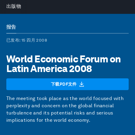
出版物
报告
已发布
: 15 四月 2008
World Economic Forum on
Latin America 2008
下载PDF文件
The meeting took place as the world focused with
perplexity and concern on the global financial
turbulence and its potential risks and serious
implications for the world economy.