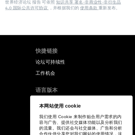
世界经济论坛 报告 可依照
知识共享 署名-非商业性-非衍生品
4.0 国际公共许可协议
，并根据我们的
使用条款
重新发布。
快捷链接
论坛可持续性
工作机会
语言版本
EN
ES
中文
日本語
▪
▪
▪
本网站使用 cookie
我们使用 Cookie 来制作贴合用户需求的内
容与广告、提供社交媒体功能以及分析我们
的流量。我们还会与社交媒体、广告和分析
合作伙伴分享您对我们网站的使用情况，这