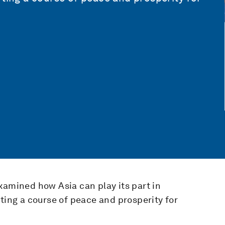
xamined how Asia can play its part in
rting a course of peace and prosperity for