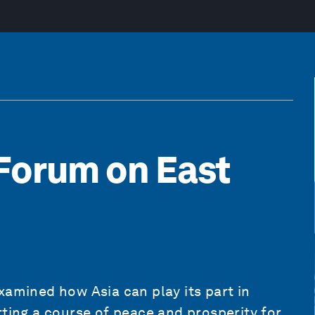
Forum on East
xamined how Asia can play its part in
rting a course of peace and prosperity for