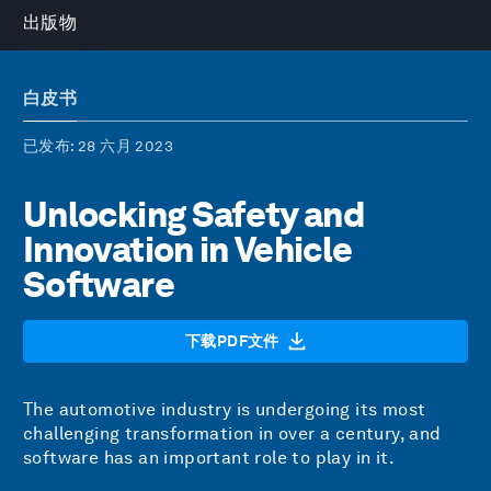
出版物
白皮书
已发布
: 28 六月 2023
Unlocking Safety and
Innovation in Vehicle
Software
下载PDF文件
The automotive industry is undergoing its most
challenging transformation in over a century, and
software has an important role to play in it.