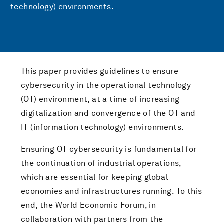
technology) environments.
This paper provides guidelines to ensure
cybersecurity in the operational technology
(OT) environment, at a time of increasing
digitalization and convergence of the OT and
IT (information technology) environments.
Ensuring OT cybersecurity is fundamental for
the continuation of industrial operations,
which are essential for keeping global
economies and infrastructures running. To this
end, the World Economic Forum, in
collaboration with partners from the