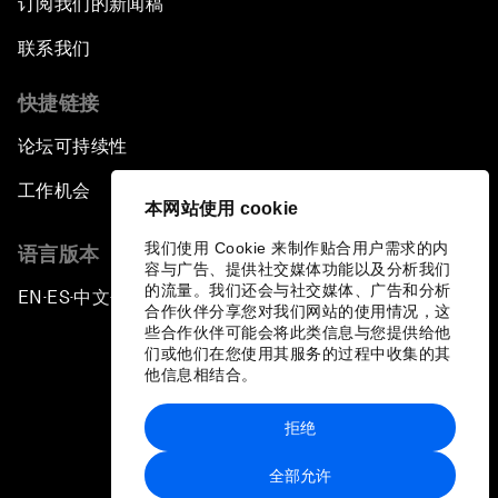
订阅我们的新闻稿
联系我们
快捷链接
论坛可持续性
工作机会
本网站使用 cookie
我们使用 Cookie 来制作贴合用户需求的内
语言版本
容与广告、提供社交媒体功能以及分析我们
的流量。我们还会与社交媒体、广告和分析
EN
ES
中文
日本語
▪
▪
▪
合作伙伴分享您对我们网站的使用情况，这
些合作伙伴可能会将此类信息与您提供给他
们或他们在您使用其服务的过程中收集的其
他信息相结合。
拒绝
隐私政策和服务条款
全部允许
站点地图