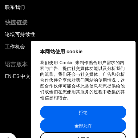
联系我们
快捷链接
论坛可持续性
工作机会
本网站使用 cookie
我们使用 Cookie 来制作贴合用户需求的内
语言版本
容与广告、提供社交媒体功能以及分析我们
的流量。我们还会与社交媒体、广告和分析
EN
ES
中文
日本語
▪
▪
▪
合作伙伴分享您对我们网站的使用情况，这
些合作伙伴可能会将此类信息与您提供给他
们或他们在您使用其服务的过程中收集的其
他信息相结合。
拒绝
隐私政策和服务条款
全部允许
站点地图