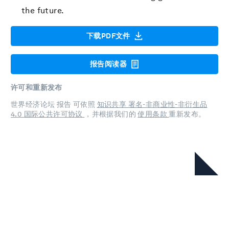
the future.
下载PDF文件
报告阅读器
许可和重新发布
世界经济论坛 报告 可依照
知识共享 署名-非商业性-非衍生品
4.0 国际公共许可协议
，并根据我们的
使用条款
重新发布。
在本系列中
Travel & Tourism Development
Index 2024