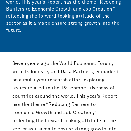
world. This year’s Report has the theme “Reducing
Barriers to Economic Growth and Job Creation,”
reflecting the forward-looking attitude of the
sector as it aims to ensure strong growth into the
future.
Seven years ago the World Economic Forum,
with its Industry and Data Partners, embarked
on a multi-year research effort exploring
issues related to the T&T competitiveness of
countries around the world. This year’s Report
has the theme “Reducing Barriers to
Economic Growth and Job Creation,”
reflecting the forward-looking attitude of the
sector as it aims to ensure strong growth into