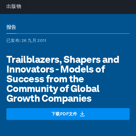
出版物
报告
已发布
: 26 九月 2011
Trailblazers, Shapers and
Innovators - Models of
Success from the
Community of Global
Growth Companies
下载PDF文件