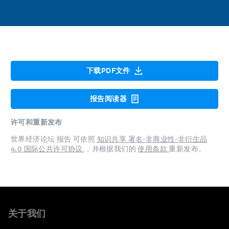
下载PDF文件
报告阅读器
许可和重新发布
世界经济论坛 报告 可依照
知识共享 署名-非商业性-非衍生品
4.0 国际公共许可协议
，并根据我们的
使用条款
重新发布。
关于我们