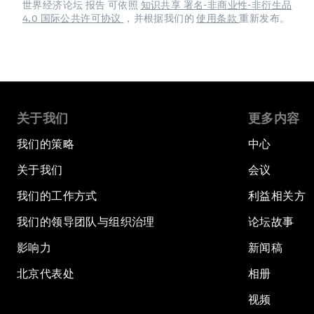
世界经济论坛 报告 可依照
知识共享 署名-非商业性-非衍生品
4.0 国际公共许可协议
，并根据我们的
使用条款
重新发布。
关于我们
更多内容
我们的策略
中心
关于我们
会议
我们的工作方式
利益相关方
我们的领导团队与组织治理
论坛故事
影响力
新闻稿
北京代表处
相册
视频