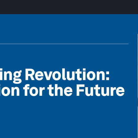
ing Revolution:
on for the Future