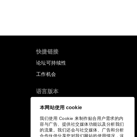
快捷链接
论坛可持续性
工作机会
语言版本
EN
ES
中文
日本語
▪
▪
▪
本网站使用 cookie
我们使用 Cookie 来制作贴合用户需求的内
容与广告、提供社交媒体功能以及分析我们
的流量。我们还会与社交媒体、广告和分析
合作伙伴分享您对我们网站的使用情况，这