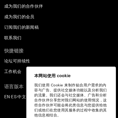
成为我们的合作伙伴
成为我们的会员
订阅我们的新闻稿
联系我们
快捷链接
论坛可持续性
工作机会
本网站使用 cookie
我们使用 Cookie 来制作贴合用户需求的内
语言版本
容与广告、提供社交媒体功能以及分析我们
的流量。我们还会与社交媒体、广告和分析
EN
ES
中文
日本語
▪
▪
▪
合作伙伴分享您对我们网站的使用情况，这
些合作伙伴可能会将此类信息与您提供给他
们或他们在您使用其服务的过程中收集的其
他信息相结合。