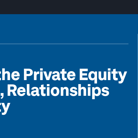
the Private Equity
, Relationships
ty