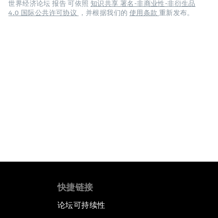
世界经济论坛 报告 可依照
知识共享 署名-非商业性-非衍生品
4.0 国际公共许可协议
，并根据我们的
使用条款
重新发布。
快捷链接
论坛可持续性