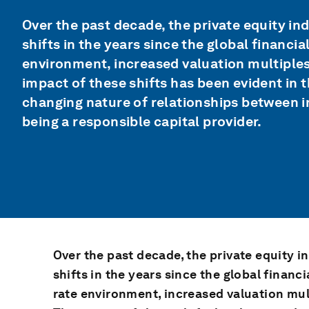
Over the past decade, the private equity in
shifts in the years since the global financia
environment, increased valuation multiples 
impact of these shifts has been evident in t
changing nature of relationships between i
being a responsible capital provider.
Over the past decade, the private equity i
shifts in the years since the global financi
rate environment, increased valuation mult