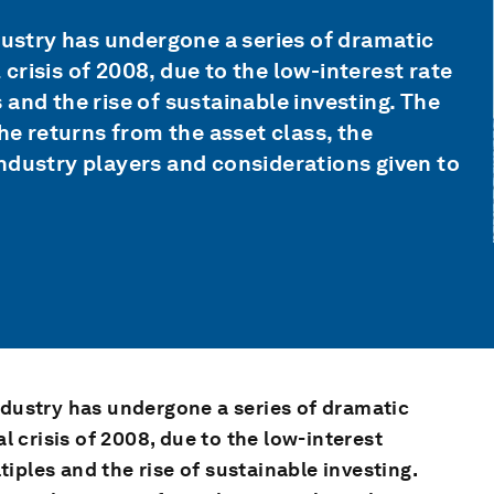
dustry has undergone a series of dramatic
l crisis of 2008, due to the low-interest rate
and the rise of sustainable investing. The
he returns from the asset class, the
ndustry players and considerations given to
ndustry has undergone a series of dramatic
al crisis of 2008, due to the low-interest
iples and the rise of sustainable investing.