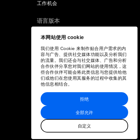
工作机会
语言版本
EN
ES
中文
日本語
▪
▪
▪
本网站使用 cookie
我们使用 Cookie 来制作贴合用户需求的内
容与广告、提供社交媒体功能以及分析我们
的流量。我们还会与社交媒体、广告和分析
合作伙伴分享您对我们网站的使用情况，这
些合作伙伴可能会将此类信息与您提供给他
们或他们在您使用其服务的过程中收集的其
他信息相结合。
拒绝
全部允许
自定义