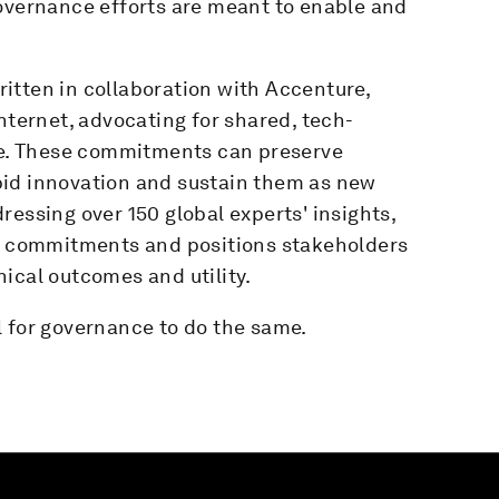
governance efforts are meant to enable and
itten in collaboration with Accenture,
nternet, advocating for shared, tech-
e. These commitments can preserve
pid innovation and sustain them as new
ressing over 150 global experts' insights,
re commitments and positions stakeholders
ical outcomes and utility.
ial for governance to do the same.