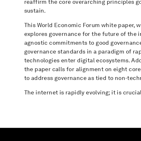
reaffirm the core overarching principles 
sustain.
This World Economic Forum white paper, wr
explores governance for the future of the i
agnostic commitments to good governanc
governance standards in a paradigm of ra
technologies enter digital ecosystems. Add
the paper calls for alignment on eight co
to address governance as tied to non-techn
The internet is rapidly evolving; it is cruc