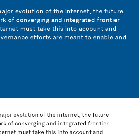
ajor evolution of the internet, the future
rk of converging and integrated frontier
ternet must take this into account and
governance efforts are meant to enable and
jor evolution of the internet, the future
rk of converging and integrated frontier
ternet must take this into account and