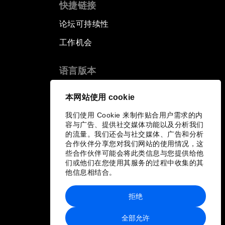
快捷链接
论坛可持续性
工作机会
语言版本
EN
ES
中文
日本語
▪
▪
▪
本网站使用 cookie
我们使用 Cookie 来制作贴合用户需求的内
容与广告、提供社交媒体功能以及分析我们
的流量。我们还会与社交媒体、广告和分析
合作伙伴分享您对我们网站的使用情况，这
些合作伙伴可能会将此类信息与您提供给他
们或他们在您使用其服务的过程中收集的其
他信息相结合。
拒绝
全部允许