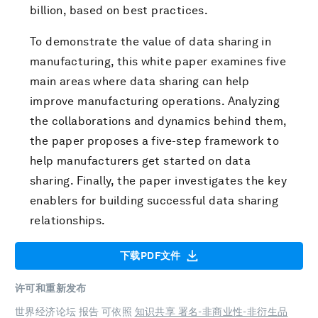
billion, based on best practices.
To demonstrate the value of data sharing in
manufacturing, this white paper examines five
main areas where data sharing can help
improve manufacturing operations. Analyzing
the collaborations and dynamics behind them,
the paper proposes a five-step framework to
help manufacturers get started on data
sharing. Finally, the paper investigates the key
enablers for building successful data sharing
relationships.
下载PDF文件
许可和重新发布
世界经济论坛 报告 可依照
知识共享 署名-非商业性-非衍生品