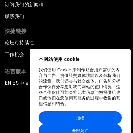
订阅我们的新闻稿
联系我们
快捷链接
论坛可持续性
工作机会
本网站使用 cookie
我们使用 Cookie 来制作贴合用户需求的内
语言版本
容与广告、提供社交媒体功能以及分析我们
的流量。我们还会与社交媒体、广告和分析
EN
ES
中文
日本語
▪
▪
▪
合作伙伴分享您对我们网站的使用情况，这
些合作伙伴可能会将此类信息与您提供给他
们或他们在您使用其服务的过程中收集的其
他信息相结合。
拒绝
隐私政策和服务条款
全部允许