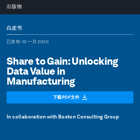
出版物
白皮书
已发布
: 13 一月 2020
Share to Gain: Unlocking
Data Value in
Manufacturing
下载PDF文件
In collaboration with Boston Consulting Group