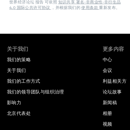
世界经济论坛 报告 可依照
知识共享 署名-非商业性-非衍生品
4.0 国际公共许可协议
，并根据我们的
使用条款
重新发布。
关于我们
更多内容
我们的策略
中心
关于我们
会议
我们的工作方式
利益相关方
我们的领导团队与组织治理
论坛故事
影响力
新闻稿
北京代表处
相册
视频