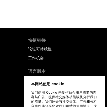
快捷链接
论坛可持续性
工作机会
语言版本
EN
ES
中文
日本語
▪
▪
▪
本网站使用 cookie
我们使用 Cookie 来制作贴合用户需求的内
容与广告、提供社交媒体功能以及分析我们
的流量。我们还会与社交媒体、广告和分析
合作伙伴分享您对我们网站的使用情况，这