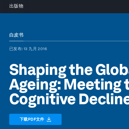
出版物
白皮书
已发布
: 13 九月 2016
Shaping the Glob
Ageing: Meeting 
Cognitive Declin
下载PDF文件