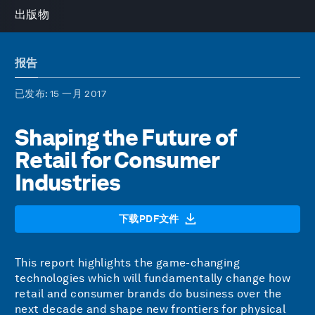
出版物
报告
已发布
: 15 一月 2017
Shaping the Future of
Retail for Consumer
Industries
下载PDF文件
This report highlights the game-changing
technologies which will fundamentally change how
retail and consumer brands do business over the
next decade and shape new frontiers for physical