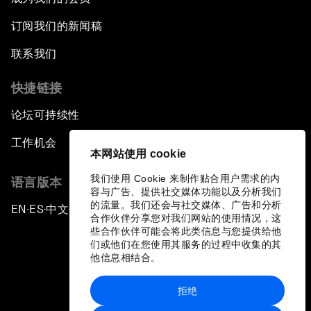
订阅我们的新闻稿
联系我们
快捷链接
论坛可持续性
工作机会
本网站使用 cookie
我们使用 Cookie 来制作贴合用户需求的内
语言版本
容与广告、提供社交媒体功能以及分析我们
的流量。我们还会与社交媒体、广告和分析
EN
ES
中文
日本語
▪
▪
▪
合作伙伴分享您对我们网站的使用情况，这
些合作伙伴可能会将此类信息与您提供给他
们或他们在您使用其服务的过程中收集的其
他信息相结合。
拒绝
隐私政策和服务条款