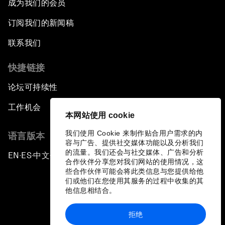
成为我们的会员
订阅我们的新闻稿
联系我们
快捷链接
论坛可持续性
工作机会
本网站使用 cookie
我们使用 Cookie 来制作贴合用户需求的内
语言版本
容与广告、提供社交媒体功能以及分析我们
的流量。我们还会与社交媒体、广告和分析
EN
ES
中文
日本語
▪
▪
▪
合作伙伴分享您对我们网站的使用情况，这
些合作伙伴可能会将此类信息与您提供给他
们或他们在您使用其服务的过程中收集的其
他信息相结合。
拒绝
隐私政策和服务条款