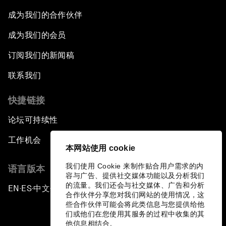
成为我们的合作伙伴
成为我们的会员
订阅我们的新闻稿
联系我们
快捷链接
论坛可持续性
工作机会
本网站使用 cookie
我们使用 Cookie 来制作贴合用户需求的内
语言版本
容与广告、提供社交媒体功能以及分析我们
的流量。我们还会与社交媒体、广告和分析
EN
ES
中文
日本語
▪
▪
▪
合作伙伴分享您对我们网站的使用情况，这
些合作伙伴可能会将此类信息与您提供给他
们或他们在您使用其服务的过程中收集的其
他信息相结合。