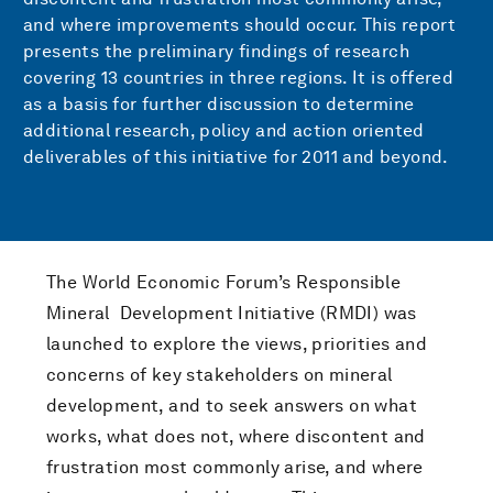
and where improvements should occur. This report
presents the preliminary findings of research
covering 13 countries in three regions. It is offered
as a basis for further discussion to determine
additional research, policy and action oriented
deliverables of this initiative for 2011 and beyond.
The World Economic Forum’s Responsible
Mineral Development Initiative (RMDI) was
launched to explore the views, priorities and
concerns of key stakeholders on mineral
development, and to seek answers on what
works, what does not, where discontent and
frustration most commonly arise, and where