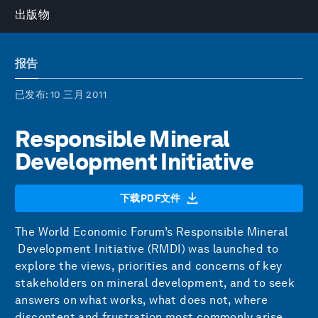
出版物
报告
已发布
: 10 三月 2011
Responsible Mineral
Development Initiative
下载PDF文件
The World Economic Forum’s Responsible Mineral
Development Initiative (RMDI) was launched to
explore the views, priorities and concerns of key
stakeholders on mineral development, and to seek
answers on what works, what does not, where
discontent and frustration most commonly arise,