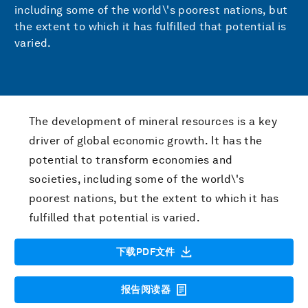
including some of the world\'s poorest nations, but
the extent to which it has fulfilled that potential is
varied.
The development of mineral resources is a key
driver of global economic growth. It has the
potential to transform economies and
societies, including some of the world\'s
poorest nations, but the extent to which it has
fulfilled that potential is varied.
下载PDF文件
报告阅读器