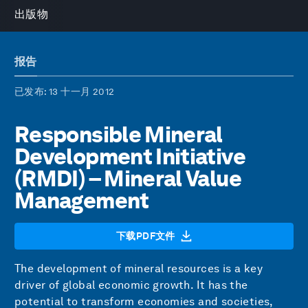
出版物
报告
已发布
: 13 十一月 2012
Responsible Mineral
Development Initiative
(RMDI) – Mineral Value
Management
下载PDF文件
The development of mineral resources is a key
driver of global economic growth. It has the
potential to transform economies and societies,