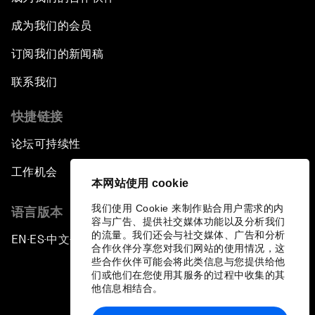
成为我们的会员
订阅我们的新闻稿
联系我们
快捷链接
论坛可持续性
工作机会
本网站使用 cookie
我们使用 Cookie 来制作贴合用户需求的内
语言版本
容与广告、提供社交媒体功能以及分析我们
的流量。我们还会与社交媒体、广告和分析
EN
ES
中文
日本語
▪
▪
▪
合作伙伴分享您对我们网站的使用情况，这
些合作伙伴可能会将此类信息与您提供给他
们或他们在您使用其服务的过程中收集的其
他信息相结合。