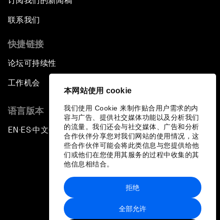
订阅我们的新闻稿
联系我们
快捷链接
论坛可持续性
工作机会
本网站使用 cookie
我们使用 Cookie 来制作贴合用户需求的内
语言版本
容与广告、提供社交媒体功能以及分析我们
的流量。我们还会与社交媒体、广告和分析
EN
ES
中文
日本語
▪
▪
▪
合作伙伴分享您对我们网站的使用情况，这
些合作伙伴可能会将此类信息与您提供给他
们或他们在您使用其服务的过程中收集的其
他信息相结合。
拒绝
隐私政策和服务条款
全部允许
站点地图