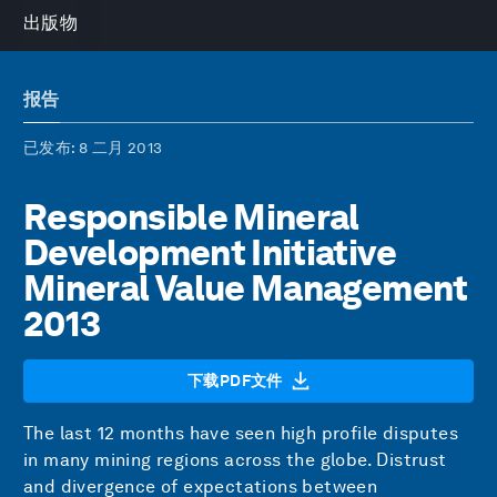
出版物
报告
已发布
: 8 二月 2013
Responsible Mineral
Development Initiative
Mineral Value Management
2013
下载PDF文件
The last 12 months have seen high profile disputes
in many mining regions across the globe. Distrust
and divergence of expectations between