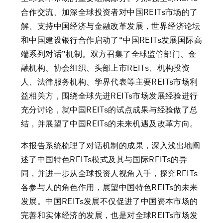
合作交流、加深全球投资者对中国REITs市场的了
解、支持中国经济与金融改革发展，世界经济论坛
和中国建设银行合作启动了“中国REITs发展国际高
端系列对话”机制。双方召集了全球监管部门、金
融机构、协会组织、头部上市REITs、机构投资
人、法律服务机构、学界代表等主要REITs市场利
益相关方，围绕全球先进REITs市场发展经验进行
充分讨论，就中国REITs的试点成果与经验做了总
结，并展望了中国REITs的未来机遇及改革方向。
本报告系统梳理了对话机制的成果，深入浅出地阐
述了中国特色REITs模式及其与国际REITs的异
同，并进一步从全球投资人视角入手，探究REITs
各参与人的角色作用，展望中国特色REITs的未来
发展。中国REITs发展不仅促进了中国资本市场的
完善和实体经济的发展，也是对全球REITs市场发