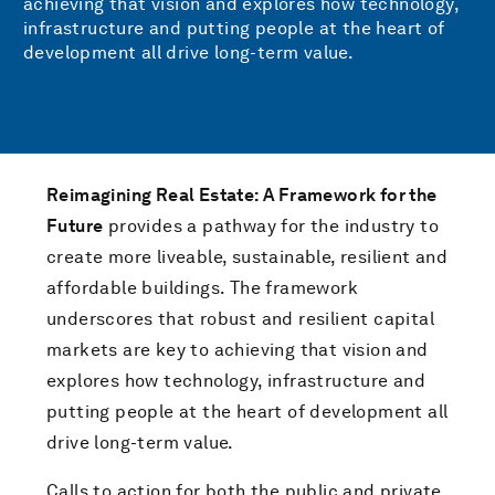
achieving that vision and explores how technology,
infrastructure and putting people at the heart of
development all drive long-term value.
Reimagining Real Estate: A Framework for the
Future
provides a pathway for the industry to
create more liveable, sustainable, resilient and
affordable buildings. The framework
underscores that robust and resilient capital
markets are key to achieving that vision and
explores how technology, infrastructure and
putting people at the heart of development all
drive long-term value.
Calls to action for both the public and private