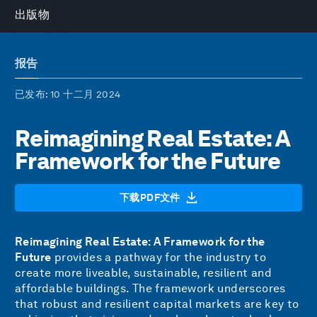
出版物
报告
已发布
: 10 十二月 2024
Reimagining Real Estate: A
Framework for the Future
下载PDF文件
Reimagining Real Estate: A Framework for the
Future
provides a pathway for the industry to
create more liveable, sustainable, resilient and
affordable buildings. The framework underscores
that robust and resilient capital markets are key to