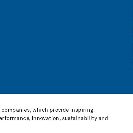
 companies, which provide inspiring
erformance, innovation, sustainability and