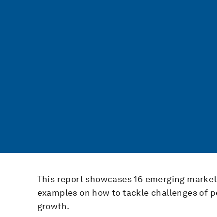
This report showcases 16 emerging market
examples on how to tackle challenges of p
growth.