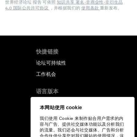
世界经济论坛 报告 可依照
知识共享 署名-非商业性-非衍生品
4.0 国际公共许可协议
，并根据我们的
使用条款
重新发布。
快捷链接
论坛可持续性
工作机会
语言版本
EN
ES
中文
日本語
▪
▪
▪
本网站使用 cookie
我们使用 Cookie 来制作贴合用户需求的内
容与广告、提供社交媒体功能以及分析我们
的流量。我们还会与社交媒体、广告和分析
合作伙伴分享您对我们网站的使用情况，这