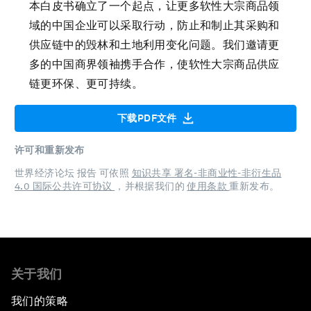
本白皮书确立了一个起点，让更多软性大宗商品领
域的中国企业可以采取行动，防止和制止其采购和
供应链中的毁林和土地利用变化问题。我们邀请更
多的中国商界领袖携手合作，使软性大宗商品供应
链更环保、更可持续。
下载PDF文件
许可和重新发布
世界经济论坛 报告 可依照
知识共享 署名-非商业性-非衍生品
4.0 国际公共许可协议
，并根据我们的
使用条款
重新发布。
关于我们
我们的策略