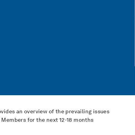
vides an overview of the prevailing issues
l Members for the next 12-18 months