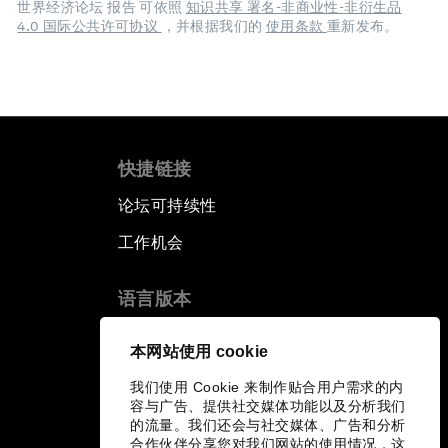
世界经济论坛 报告 可依照
知识共享 署名-非商业性-非衍生品
4.0 国际公共许可协议
，并根据我们的
使用条款
重新发布。
快捷链接
论坛可持续性
工作机会
语言版本
EN
ES
中文
日本語
▪
▪
▪
本网站使用 cookie
我们使用 Cookie 来制作贴合用户需求的内
容与广告、提供社交媒体功能以及分析我们
的流量。我们还会与社交媒体、广告和分析
合作伙伴分享您对我们网站的使用情况，这