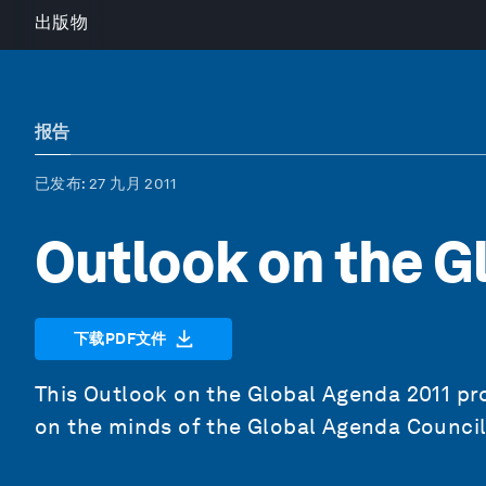
出版物
报告
已发布
: 27 九月 2011
Outlook on the G
下载PDF文件
This Outlook on the Global Agenda 2011 pro
on the minds of the Global Agenda Counci