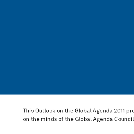
This Outlook on the Global Agenda 2011 pro
on the minds of the Global Agenda Counci