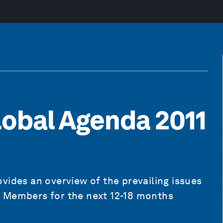
lobal Agenda 2011
vides an overview of the prevailing issues
l Members for the next 12-18 months