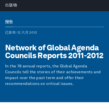
出版物
报告
已发布
: 12 六月 2012
Network of Global Agenda
Councils Reports 2011-2012
In the 78 annual reports, the Global Agenda
Councils tell the stories of their achievements and
impact over the past term and offer their
recommendations on critical issues.