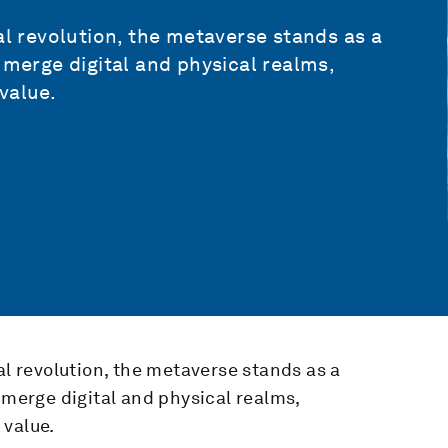
al revolution, the metaverse stands as a
 merge digital and physical realms,
value.
al revolution, the metaverse stands as a
 merge digital and physical realms,
 value.