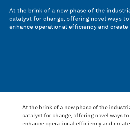
At the brink of a new phase of the industri
catalyst for change, offering novel ways to
enhance operational efficiency and create 
At the brink of a new phase of the industri
catalyst for change, offering novel ways to
enhance operational efficiency and create