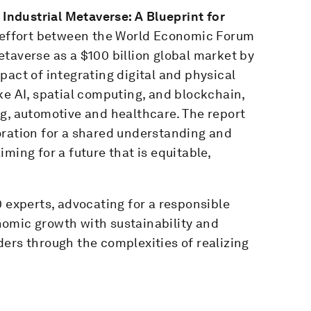
 Industrial Metaverse: A Blueprint for
e effort between the World Economic Forum
taverse as a $100 billion global market by
pact of integrating digital and physical
ke AI, spatial computing, and blockchain,
g, automotive and healthcare. The report
oration for a shared understanding and
ming for a future that is equitable,
0 experts, advocating for a responsible
omic growth with sustainability and
ers through the complexities of realizing