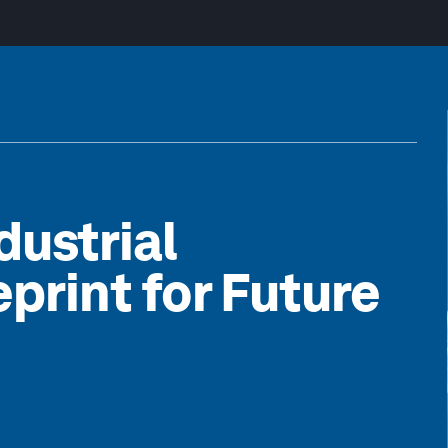
dustrial
print for Future