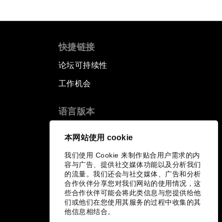
快捷链接
论坛可持续性
工作机会
语言版本
EN
ES
中文
日本語
▪
▪
▪
本网站使用 cookie
我们使用 Cookie 来制作贴合用户需求的内
容与广告、提供社交媒体功能以及分析我们
的流量。我们还会与社交媒体、广告和分析
合作伙伴分享您对我们网站的使用情况，这
些合作伙伴可能会将此类信息与您提供给他
们或他们在您使用其服务的过程中收集的其
他信息相结合。