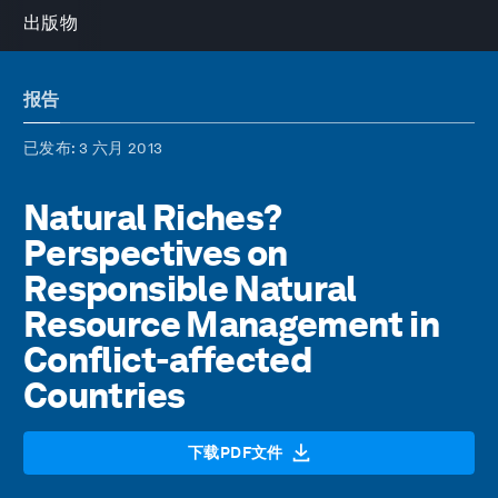
出版物
报告
已发布
: 3 六月 2013
Natural Riches?
Perspectives on
Responsible Natural
Resource Management in
Conflict-affected
Countries
下载PDF文件