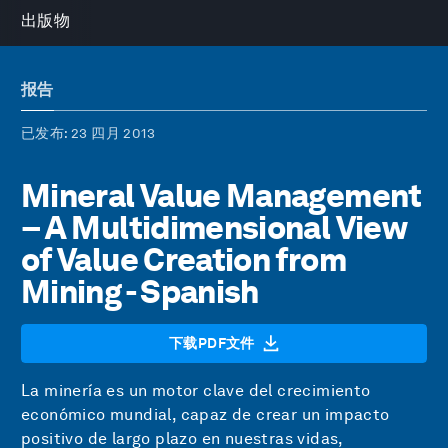
出版物
报告
已发布
: 23 四月 2013
Mineral Value Management
– A Multidimensional View
of Value Creation from
Mining - Spanish
下载PDF文件
La minería es un motor clave del crecimiento
económico mundial, capaz de crear un impacto
positivo de largo plazo en nuestras vidas,