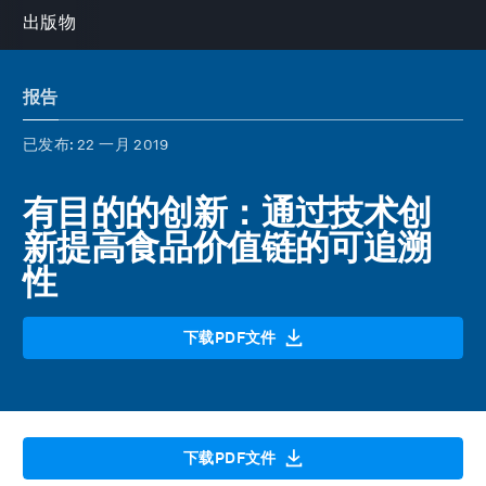
出版物
报告
已发布
: 22 一月 2019
有目的的创新：通过技术创
新提高食品价值链的可追溯
性
下载PDF文件
下载PDF文件